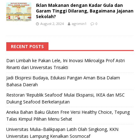
Iklan Makanan dengan Kadar Gula dan
Garam Tinggi Dilarang, Bagaimana Jajanan
Sekolah?
August 2, 2024
agrimin1
0
RECENT POSTS
Dari Limbah ke Pakan Lele, Ini Inovasi Mikroalga Prof Astri
Rinanti dari Universitas Trisakti
Jadi Ekspresi Budaya, Edukasi Pangan Aman Bisa Dalam
Bahasa Daerah
Restoran ‘Republik Seafood’ Mulai Ekspansi, IKEA dan MSC
Dukung Seafood Berkelanjutan
Aneka Bahan Baku Gluten Free Versi Healthy Choice, Tepung
Talas Kimpul Pilihan Menu Sehat
Universitas Mulia–Balikpapan Latih Olah Singkong, KKN
Universitas Lampung Kenalkan Sosmocaf