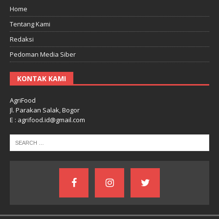
Home
Tentang Kami
Redaksi
Pedoman Media Siber
KONTAK KAMI
AgriFood
Jl. Parakan Salak, Bogor
E : agrifood.id@gmail.com