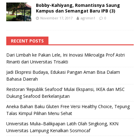
Bobby-Kahiyang, Romantisnya Saung
Kampus dan Semangat Baru IPB (3)
November 17, 2017
agrimin1
0
RECENT POSTS
Dari Limbah ke Pakan Lele, Ini Inovasi Mikroalga Prof Astri
Rinanti dari Universitas Trisakti
Jadi Ekspresi Budaya, Edukasi Pangan Aman Bisa Dalam
Bahasa Daerah
Restoran ‘Republik Seafood’ Mulai Ekspansi, IKEA dan MSC
Dukung Seafood Berkelanjutan
Aneka Bahan Baku Gluten Free Versi Healthy Choice, Tepung
Talas Kimpul Pilihan Menu Sehat
Universitas Mulia–Balikpapan Latih Olah Singkong, KKN
Universitas Lampung Kenalkan Sosmocaf