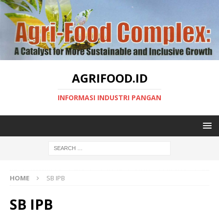
AGRIFOOD.ID
INFORMASI INDUSTRI PANGAN
HOME
SB IPB
SB IPB