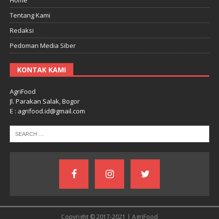
Tentang Kami
Redaksi
Pedoman Media Siber
KONTAK KAMI
AgriFood
Jl. Parakan Salak, Bogor
E : agrifood.id@gmail.com
Copyright © 2017-2021 | AgriFood