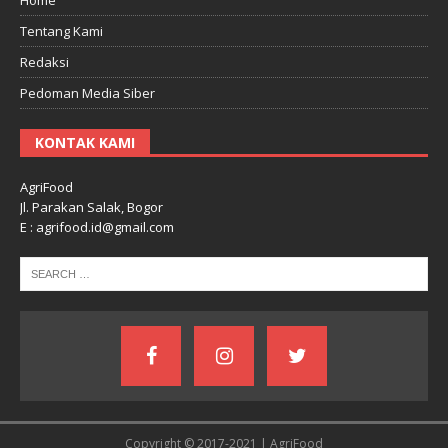
Tentang Kami
Redaksi
Pedoman Media Siber
KONTAK KAMI
AgriFood
Jl. Parakan Salak, Bogor
E : agrifood.id@gmail.com
Copyright © 2017-2021 | AgriFood