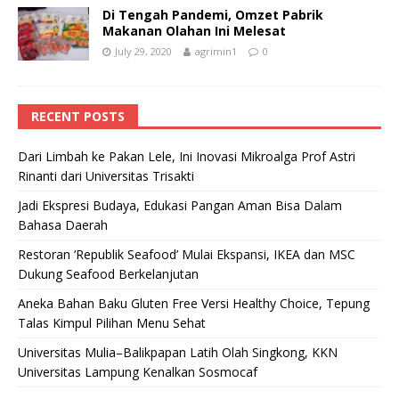
Di Tengah Pandemi, Omzet Pabrik
Makanan Olahan Ini Melesat
July 29, 2020
agrimin1
0
RECENT POSTS
Dari Limbah ke Pakan Lele, Ini Inovasi Mikroalga Prof Astri
Rinanti dari Universitas Trisakti
Jadi Ekspresi Budaya, Edukasi Pangan Aman Bisa Dalam
Bahasa Daerah
Restoran ‘Republik Seafood’ Mulai Ekspansi, IKEA dan MSC
Dukung Seafood Berkelanjutan
Aneka Bahan Baku Gluten Free Versi Healthy Choice, Tepung
Talas Kimpul Pilihan Menu Sehat
Universitas Mulia–Balikpapan Latih Olah Singkong, KKN
Universitas Lampung Kenalkan Sosmocaf