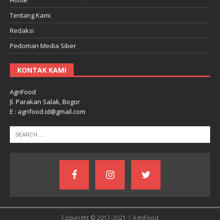
Tentang Kami
Redaksi
Pedoman Media Siber
KONTAK KAMI
AgriFood
Jl. Parakan Salak, Bogor
E : agrifood.id@gmail.com
Copyright © 2017-2021 | AgriFood