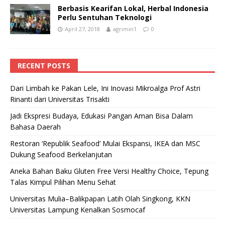
Berbasis Kearifan Lokal, Herbal Indonesia
Perlu Sentuhan Teknologi
April 27, 2018
agrimin1
0
RECENT POSTS
Dari Limbah ke Pakan Lele, Ini Inovasi Mikroalga Prof Astri
Rinanti dari Universitas Trisakti
Jadi Ekspresi Budaya, Edukasi Pangan Aman Bisa Dalam
Bahasa Daerah
Restoran ‘Republik Seafood’ Mulai Ekspansi, IKEA dan MSC
Dukung Seafood Berkelanjutan
Aneka Bahan Baku Gluten Free Versi Healthy Choice, Tepung
Talas Kimpul Pilihan Menu Sehat
Universitas Mulia–Balikpapan Latih Olah Singkong, KKN
Universitas Lampung Kenalkan Sosmocaf