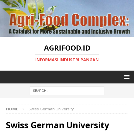
AGRIFOOD.ID
INFORMASI INDUSTRI PANGAN
HOME
Swiss German University
Swiss German University