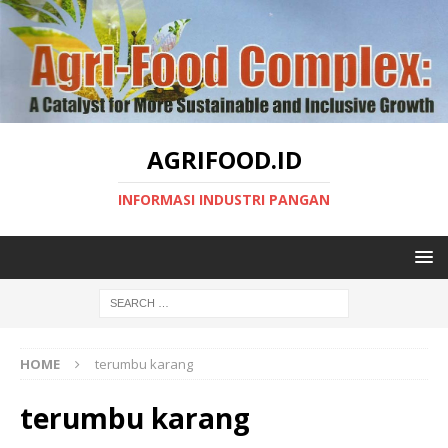
AGRIFOOD.ID
INFORMASI INDUSTRI PANGAN
HOME
terumbu karang
terumbu karang