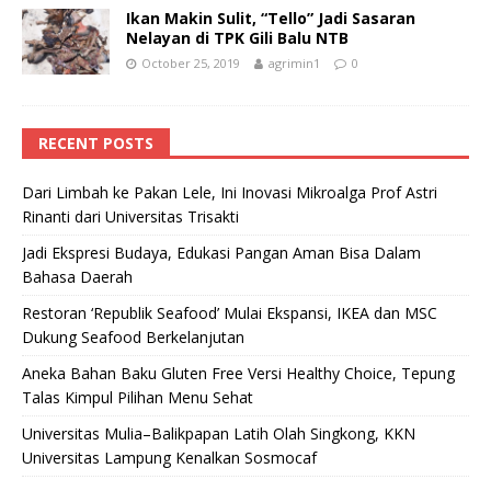
Ikan Makin Sulit, “Tello” Jadi Sasaran
Nelayan di TPK Gili Balu NTB
October 25, 2019
agrimin1
0
RECENT POSTS
Dari Limbah ke Pakan Lele, Ini Inovasi Mikroalga Prof Astri
Rinanti dari Universitas Trisakti
Jadi Ekspresi Budaya, Edukasi Pangan Aman Bisa Dalam
Bahasa Daerah
Restoran ‘Republik Seafood’ Mulai Ekspansi, IKEA dan MSC
Dukung Seafood Berkelanjutan
Aneka Bahan Baku Gluten Free Versi Healthy Choice, Tepung
Talas Kimpul Pilihan Menu Sehat
Universitas Mulia–Balikpapan Latih Olah Singkong, KKN
Universitas Lampung Kenalkan Sosmocaf