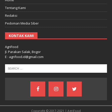
Tentang Kami
Redaksi
Pedoman Media Siber
KONTAK KAMI
AgriFood
Jl. Parakan Salak, Bogor
E : agrifood.id@gmail.com
Copyright © 2017-2021 | AgriFood