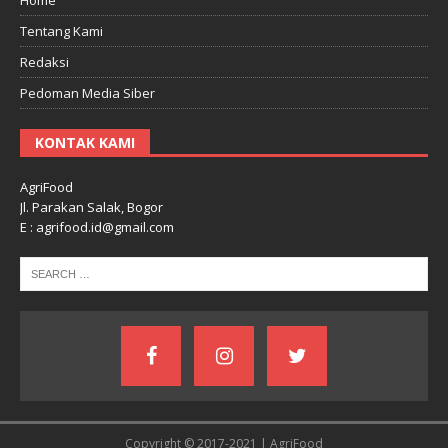
Tentang Kami
Redaksi
Pedoman Media Siber
KONTAK KAMI
AgriFood
Jl. Parakan Salak, Bogor
E : agrifood.id@gmail.com
Copyright © 2017-2021 | AgriFood