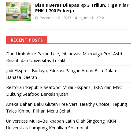
Bisnis Beras Dilepas Rp 3 Triliun, Tiga Pilar
PHK 1.700 Pekerja
December 21, 2017
agrimin1
0
RECENT POSTS
Dari Limbah ke Pakan Lele, Ini Inovasi Mikroalga Prof Astri
Rinanti dari Universitas Trisakti
Jadi Ekspresi Budaya, Edukasi Pangan Aman Bisa Dalam
Bahasa Daerah
Restoran ‘Republik Seafood’ Mulai Ekspansi, IKEA dan MSC
Dukung Seafood Berkelanjutan
Aneka Bahan Baku Gluten Free Versi Healthy Choice, Tepung
Talas Kimpul Pilihan Menu Sehat
Universitas Mulia–Balikpapan Latih Olah Singkong, KKN
Universitas Lampung Kenalkan Sosmocaf