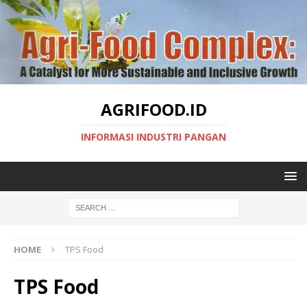
AGRIFOOD.ID
INFORMASI INDUSTRI PANGAN
HOME
TPS Food
TPS Food