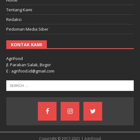
Tentang Kami
Redaksi
Pedoman Media Siber
KONTAK KAMI
AgriFood
Jl. Parakan Salak, Bogor
E : agrifood.id@gmail.com
Copyright © 2017-2021 | AgriFood