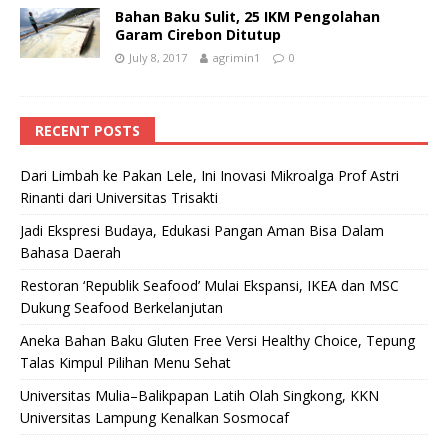
Bahan Baku Sulit, 25 IKM Pengolahan
Garam Cirebon Ditutup
July 8, 2017
agrimin1
0
RECENT POSTS
Dari Limbah ke Pakan Lele, Ini Inovasi Mikroalga Prof Astri
Rinanti dari Universitas Trisakti
Jadi Ekspresi Budaya, Edukasi Pangan Aman Bisa Dalam
Bahasa Daerah
Restoran ‘Republik Seafood’ Mulai Ekspansi, IKEA dan MSC
Dukung Seafood Berkelanjutan
Aneka Bahan Baku Gluten Free Versi Healthy Choice, Tepung
Talas Kimpul Pilihan Menu Sehat
Universitas Mulia–Balikpapan Latih Olah Singkong, KKN
Universitas Lampung Kenalkan Sosmocaf