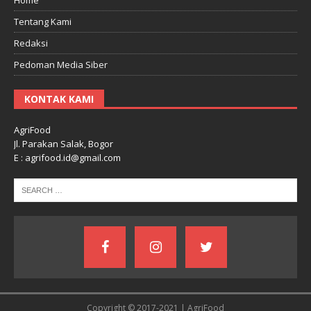
Tentang Kami
Redaksi
Pedoman Media Siber
KONTAK KAMI
AgriFood
Jl. Parakan Salak, Bogor
E : agrifood.id@gmail.com
Copyright © 2017-2021 | AgriFood