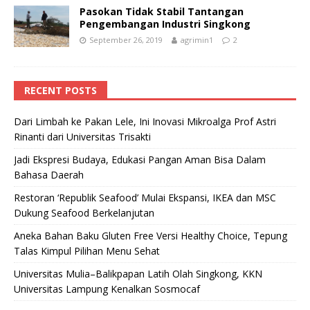
Pasokan Tidak Stabil Tantangan
Pengembangan Industri Singkong
September 26, 2019
agrimin1
2
RECENT POSTS
Dari Limbah ke Pakan Lele, Ini Inovasi Mikroalga Prof Astri
Rinanti dari Universitas Trisakti
Jadi Ekspresi Budaya, Edukasi Pangan Aman Bisa Dalam
Bahasa Daerah
Restoran ‘Republik Seafood’ Mulai Ekspansi, IKEA dan MSC
Dukung Seafood Berkelanjutan
Aneka Bahan Baku Gluten Free Versi Healthy Choice, Tepung
Talas Kimpul Pilihan Menu Sehat
Universitas Mulia–Balikpapan Latih Olah Singkong, KKN
Universitas Lampung Kenalkan Sosmocaf