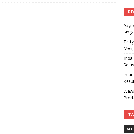
RE
Asyif
Sing
Tetty
Mengi
linda
Solus
Imam
Kesu
Wawa
Produ
TA
ALU