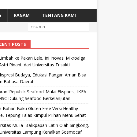
G
RAGAM
TENTANG KAMI
CENT POSTS
Limbah ke Pakan Lele, Ini Inovasi Mikroalga
Astri Rinanti dari Universitas Trisakti
Ekspresi Budaya, Edukasi Pangan Aman Bisa
m Bahasa Daerah
ran ‘Republik Seafood’ Mulai Ekspansi, IKEA
MSC Dukung Seafood Berkelanjutan
 Bahan Baku Gluten Free Versi Healthy
e, Tepung Talas Kimpul Pilihan Menu Sehat
rsitas Mulia–Balikpapan Latih Olah Singkong,
Universitas Lampung Kenalkan Sosmocaf