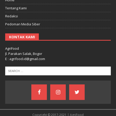
Tentang Kami
Redaksi
Pedoman Media Siber
KONTAK KAMI
AgriFood
Jl. Parakan Salak, Bogor
E : agrifood.id@gmail.com
Copyright © 2017-2021 | AgriFood