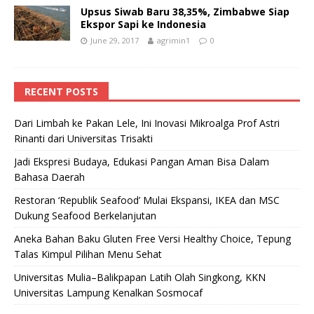
Upsus Siwab Baru 38,35%, Zimbabwe Siap
Ekspor Sapi ke Indonesia
June 29, 2017
agrimin1
0
RECENT POSTS
Dari Limbah ke Pakan Lele, Ini Inovasi Mikroalga Prof Astri
Rinanti dari Universitas Trisakti
Jadi Ekspresi Budaya, Edukasi Pangan Aman Bisa Dalam
Bahasa Daerah
Restoran ‘Republik Seafood’ Mulai Ekspansi, IKEA dan MSC
Dukung Seafood Berkelanjutan
Aneka Bahan Baku Gluten Free Versi Healthy Choice, Tepung
Talas Kimpul Pilihan Menu Sehat
Universitas Mulia–Balikpapan Latih Olah Singkong, KKN
Universitas Lampung Kenalkan Sosmocaf