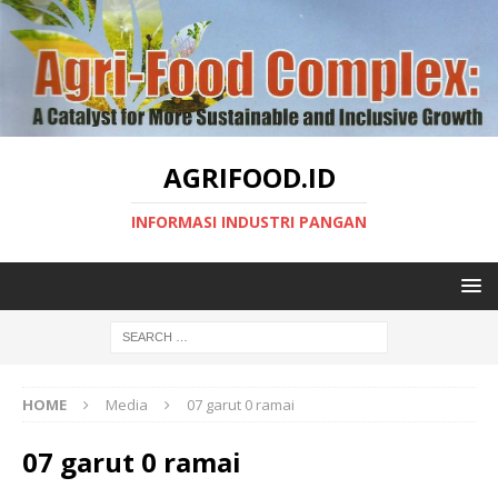
AGRIFOOD.ID
INFORMASI INDUSTRI PANGAN
HOME
Media
07 garut 0 ramai
07 garut 0 ramai