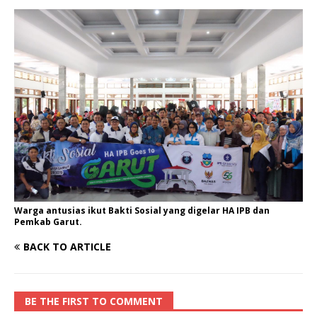
Warga antusias ikut Bakti Sosial yang digelar HA IPB dan
Pemkab Garut.
BACK TO ARTICLE
BE THE FIRST TO COMMENT