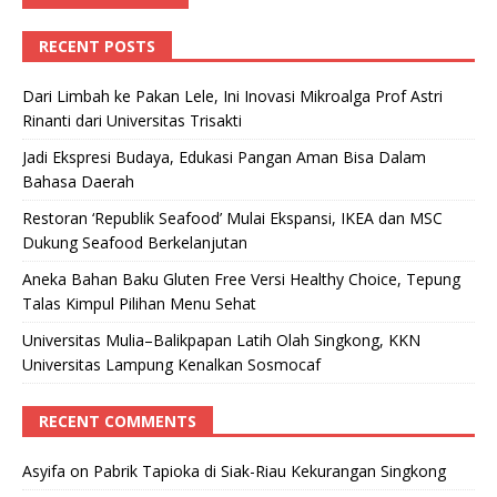
RECENT POSTS
Dari Limbah ke Pakan Lele, Ini Inovasi Mikroalga Prof Astri
Rinanti dari Universitas Trisakti
Jadi Ekspresi Budaya, Edukasi Pangan Aman Bisa Dalam
Bahasa Daerah
Restoran ‘Republik Seafood’ Mulai Ekspansi, IKEA dan MSC
Dukung Seafood Berkelanjutan
Aneka Bahan Baku Gluten Free Versi Healthy Choice, Tepung
Talas Kimpul Pilihan Menu Sehat
Universitas Mulia–Balikpapan Latih Olah Singkong, KKN
Universitas Lampung Kenalkan Sosmocaf
RECENT COMMENTS
Asyifa
on
Pabrik Tapioka di Siak-Riau Kekurangan Singkong