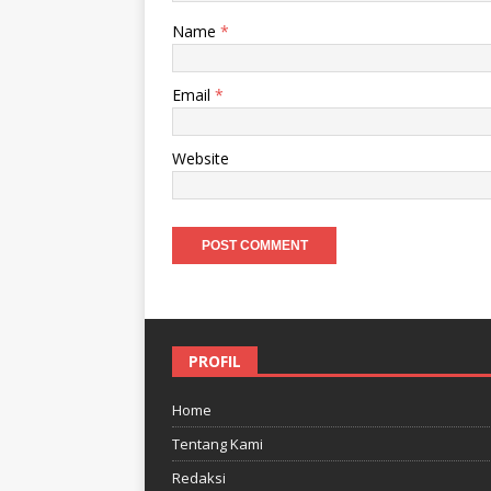
Name
*
Email
*
Website
PROFIL
Home
Tentang Kami
Redaksi