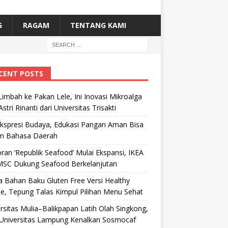
G
RAGAM
TENTANG KAMI
CENT POSTS
Limbah ke Pakan Lele, Ini Inovasi Mikroalga
Astri Rinanti dari Universitas Trisakti
Ekspresi Budaya, Edukasi Pangan Aman Bisa
m Bahasa Daerah
ran ‘Republik Seafood’ Mulai Ekspansi, IKEA
MSC Dukung Seafood Berkelanjutan
 Bahan Baku Gluten Free Versi Healthy
e, Tepung Talas Kimpul Pilihan Menu Sehat
rsitas Mulia–Balikpapan Latih Olah Singkong,
Universitas Lampung Kenalkan Sosmocaf