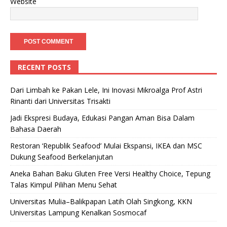
Website
RECENT POSTS
Dari Limbah ke Pakan Lele, Ini Inovasi Mikroalga Prof Astri
Rinanti dari Universitas Trisakti
Jadi Ekspresi Budaya, Edukasi Pangan Aman Bisa Dalam
Bahasa Daerah
Restoran ‘Republik Seafood’ Mulai Ekspansi, IKEA dan MSC
Dukung Seafood Berkelanjutan
Aneka Bahan Baku Gluten Free Versi Healthy Choice, Tepung
Talas Kimpul Pilihan Menu Sehat
Universitas Mulia–Balikpapan Latih Olah Singkong, KKN
Universitas Lampung Kenalkan Sosmocaf