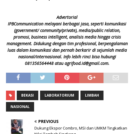
Advertorial
IPBCommunication melayani berbagai jasa, seperti komunikasi
(government/ community/private), media/public relation,
promosi, business intelligent, analisis media hingga crisis
management. Didukung dengan tim profesional, berpengalaman
luas dalam komunikasi dan pernah berkarir di sejumlah media
nasional/internasional. Info lebih rinci bisa hubungi
081356564448 atau agrifood.id@gmail.com.
BEKASI
LABORATORIUM
LIMBAH
NASIONAL
PREVIOUS
Dukung Ekspor Combro, MSI dan UMKM Tingkatkan