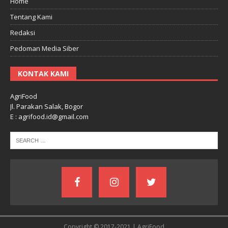
Home
Tentang Kami
Redaksi
Pedoman Media Siber
KONTAK KAMI
AgriFood
Jl. Parakan Salak, Bogor
E : agrifood.id@gmail.com
Copyright © 2017-2021 | AgriFood