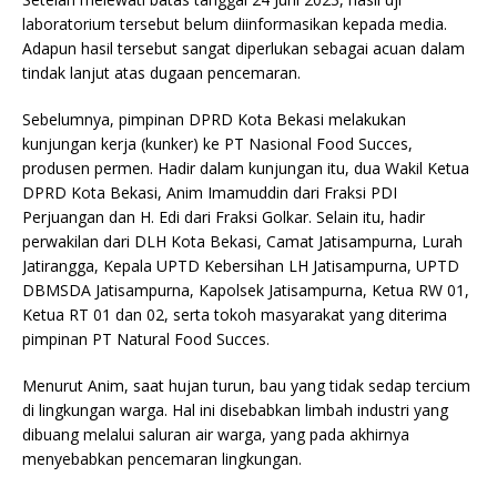
laboratorium tersebut belum diinformasikan kepada media.
Adapun hasil tersebut sangat diperlukan sebagai acuan dalam
tindak lanjut atas dugaan pencemaran.
Sebelumnya, pimpinan DPRD Kota Bekasi melakukan
kunjungan kerja (kunker) ke PT Nasional Food Succes,
produsen permen. Hadir dalam kunjungan itu, dua Wakil Ketua
DPRD Kota Bekasi, Anim Imamuddin dari Fraksi PDI
Perjuangan dan H. Edi dari Fraksi Golkar. Selain itu, hadir
perwakilan dari DLH Kota Bekasi, Camat Jatisampurna, Lurah
Jatirangga, Kepala UPTD Kebersihan LH Jatisampurna, UPTD
DBMSDA Jatisampurna, Kapolsek Jatisampurna, Ketua RW 01,
Ketua RT 01 dan 02, serta tokoh masyarakat yang diterima
pimpinan PT Natural Food Succes.
Menurut Anim, saat hujan turun, bau yang tidak sedap tercium
di lingkungan warga. Hal ini disebabkan limbah industri yang
dibuang melalui saluran air warga, yang pada akhirnya
menyebabkan pencemaran lingkungan.