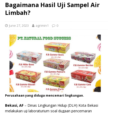
Bagaimana Hasil Uji Sampel Air
Limbah?
June 27, 2023
agrimin1
0
Perusahaan yang diduga mencemari lingkungan.
Bekasi, AF
– Dinas Lingkungan Hidup (DLH) Kota Bekasi
melakukan uji laboraturium soal dugaan pencemaran