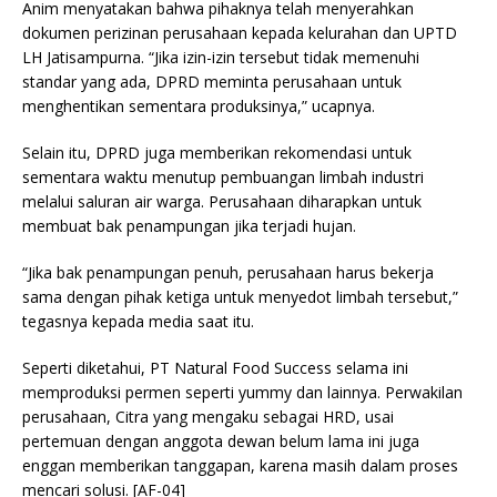
Anim menyatakan bahwa pihaknya telah menyerahkan
dokumen perizinan perusahaan kepada kelurahan dan UPTD
LH Jatisampurna. “Jika izin-izin tersebut tidak memenuhi
standar yang ada, DPRD meminta perusahaan untuk
menghentikan sementara produksinya,” ucapnya.
Selain itu, DPRD juga memberikan rekomendasi untuk
sementara waktu menutup pembuangan limbah industri
melalui saluran air warga. Perusahaan diharapkan untuk
membuat bak penampungan jika terjadi hujan.
“Jika bak penampungan penuh, perusahaan harus bekerja
sama dengan pihak ketiga untuk menyedot limbah tersebut,”
tegasnya kepada media saat itu.
Seperti diketahui, PT Natural Food Success selama ini
memproduksi permen seperti yummy dan lainnya. Perwakilan
perusahaan, Citra yang mengaku sebagai HRD, usai
pertemuan dengan anggota dewan belum lama ini juga
enggan memberikan tanggapan, karena masih dalam proses
mencari solusi. [AF-04]