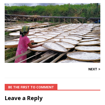
NEXT
BE THE FIRST TO COMMENT
Leave a Reply