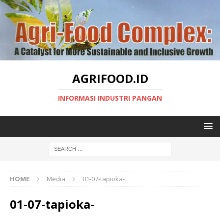
AGRIFOOD.ID
INFORMASI INDUSTRI PANGAN
HOME
Media
01-07-tapioka-
01-07-tapioka-