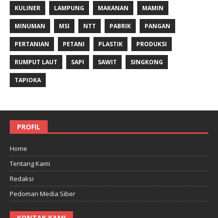
KULINER
LAMPUNG
MAKANAN
MAMIN
MINUMAN
MSI
NTT
PABRIK
PANGAN
PERTANIAN
PETANI
PLASTIK
PRODUKSI
RUMPUT LAUT
SAPI
SAWIT
SINGKONG
TAPIOKA
PROFIL
Home
Tentang Kami
Redaksi
Pedoman Media Siber
KONTAK KAMI