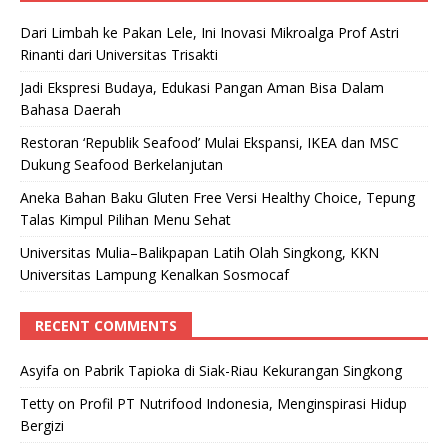
Dari Limbah ke Pakan Lele, Ini Inovasi Mikroalga Prof Astri
Rinanti dari Universitas Trisakti
Jadi Ekspresi Budaya, Edukasi Pangan Aman Bisa Dalam
Bahasa Daerah
Restoran ‘Republik Seafood’ Mulai Ekspansi, IKEA dan MSC
Dukung Seafood Berkelanjutan
Aneka Bahan Baku Gluten Free Versi Healthy Choice, Tepung
Talas Kimpul Pilihan Menu Sehat
Universitas Mulia–Balikpapan Latih Olah Singkong, KKN
Universitas Lampung Kenalkan Sosmocaf
RECENT COMMENTS
Asyifa
on
Pabrik Tapioka di Siak-Riau Kekurangan Singkong
Tetty
on
Profil PT Nutrifood Indonesia, Menginspirasi Hidup
Bergizi