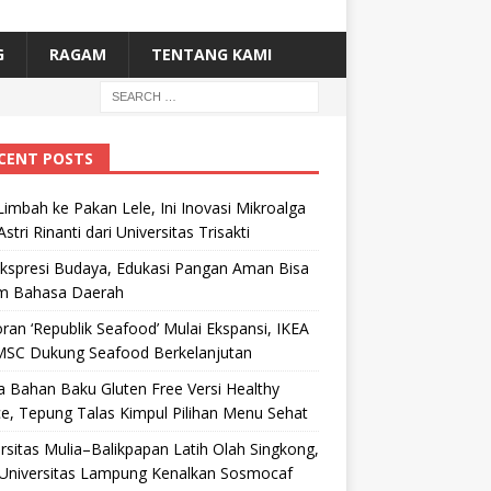
G
RAGAM
TENTANG KAMI
CENT POSTS
Limbah ke Pakan Lele, Ini Inovasi Mikroalga
Astri Rinanti dari Universitas Trisakti
Ekspresi Budaya, Edukasi Pangan Aman Bisa
m Bahasa Daerah
ran ‘Republik Seafood’ Mulai Ekspansi, IKEA
MSC Dukung Seafood Berkelanjutan
 Bahan Baku Gluten Free Versi Healthy
e, Tepung Talas Kimpul Pilihan Menu Sehat
rsitas Mulia–Balikpapan Latih Olah Singkong,
Universitas Lampung Kenalkan Sosmocaf