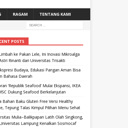
G
RAGAM
TENTANG KAMI
CENT POSTS
Limbah ke Pakan Lele, Ini Inovasi Mikroalga
Astri Rinanti dari Universitas Trisakti
Ekspresi Budaya, Edukasi Pangan Aman Bisa
m Bahasa Daerah
ran ‘Republik Seafood’ Mulai Ekspansi, IKEA
MSC Dukung Seafood Berkelanjutan
 Bahan Baku Gluten Free Versi Healthy
e, Tepung Talas Kimpul Pilihan Menu Sehat
rsitas Mulia–Balikpapan Latih Olah Singkong,
Universitas Lampung Kenalkan Sosmocaf