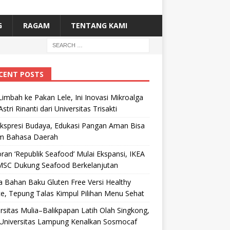
G
RAGAM
TENTANG KAMI
CENT POSTS
Limbah ke Pakan Lele, Ini Inovasi Mikroalga
Astri Rinanti dari Universitas Trisakti
Ekspresi Budaya, Edukasi Pangan Aman Bisa
m Bahasa Daerah
ran ‘Republik Seafood’ Mulai Ekspansi, IKEA
MSC Dukung Seafood Berkelanjutan
 Bahan Baku Gluten Free Versi Healthy
e, Tepung Talas Kimpul Pilihan Menu Sehat
rsitas Mulia–Balikpapan Latih Olah Singkong,
Universitas Lampung Kenalkan Sosmocaf