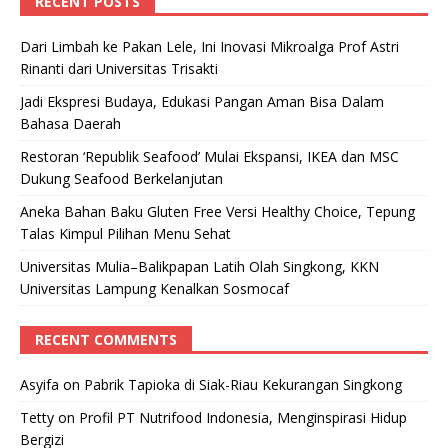
RECENT POSTS
Dari Limbah ke Pakan Lele, Ini Inovasi Mikroalga Prof Astri
Rinanti dari Universitas Trisakti
Jadi Ekspresi Budaya, Edukasi Pangan Aman Bisa Dalam
Bahasa Daerah
Restoran ‘Republik Seafood’ Mulai Ekspansi, IKEA dan MSC
Dukung Seafood Berkelanjutan
Aneka Bahan Baku Gluten Free Versi Healthy Choice, Tepung
Talas Kimpul Pilihan Menu Sehat
Universitas Mulia–Balikpapan Latih Olah Singkong, KKN
Universitas Lampung Kenalkan Sosmocaf
RECENT COMMENTS
Asyifa
on
Pabrik Tapioka di Siak-Riau Kekurangan Singkong
Tetty
on
Profil PT Nutrifood Indonesia, Menginspirasi Hidup
Bergizi