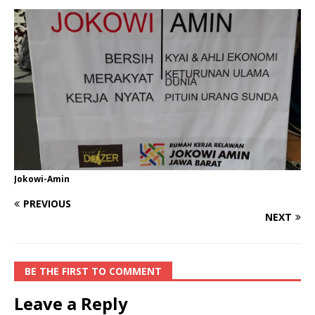
Jokowi-Amin
PREVIOUS
NEXT
BE THE FIRST TO COMMENT
Leave a Reply