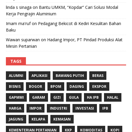
linda s sinaga
on
Bantu UMKM, “Kopdar” Cari Solusi Modal
Kerja Pengrajin Aluminium
Imam ma'ruf
on
Pedagang Bekicot di Kediri Kesulitan Bahan
Baku
Wawan suparwan
on
Hadang Impor, PT Pindad Produksi Alat
Mesin Pertanian
TAGS
ALUMNI
APLIKASI
BAWANG PUTIH
BERAS
BISNIS
BOGOR
BPOM
DAGING
EKSPOR
GAPMMI
GARAM
GIZI
GULA
HA IPB
HALAL
HARGA
IMPOR
INDUSTRI
INVESTASI
IPB
JAGUNG
KELAPA
KEMASAN
KEMENTERIAN PERTANIAN
KKP
KOMODITAS
KOPI