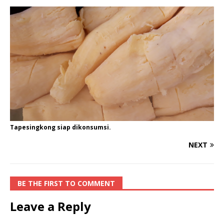
Tapesingkong siap dikonsumsi.
NEXT
BE THE FIRST TO COMMENT
Leave a Reply