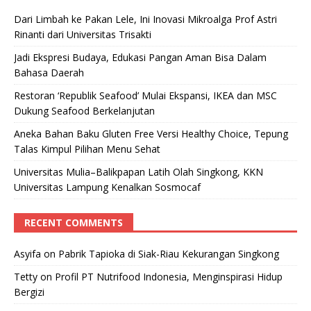
Dari Limbah ke Pakan Lele, Ini Inovasi Mikroalga Prof Astri
Rinanti dari Universitas Trisakti
Jadi Ekspresi Budaya, Edukasi Pangan Aman Bisa Dalam
Bahasa Daerah
Restoran ‘Republik Seafood’ Mulai Ekspansi, IKEA dan MSC
Dukung Seafood Berkelanjutan
Aneka Bahan Baku Gluten Free Versi Healthy Choice, Tepung
Talas Kimpul Pilihan Menu Sehat
Universitas Mulia–Balikpapan Latih Olah Singkong, KKN
Universitas Lampung Kenalkan Sosmocaf
RECENT COMMENTS
Asyifa
on
Pabrik Tapioka di Siak-Riau Kekurangan Singkong
Tetty
on
Profil PT Nutrifood Indonesia, Menginspirasi Hidup
Bergizi