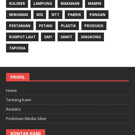
KULINER
LAMPUNG
MAKANAN
MAMIN
MINUMAN
MSI
NTT
PABRIK
PANGAN
PERTANIAN
PETANI
PLASTIK
PRODUKSI
RUMPUT LAUT
SAPI
SAWIT
SINGKONG
TAPIOKA
PROFIL
Home
Tentang Kami
Redaksi
Pedoman Media Siber
KONTAK KAMI