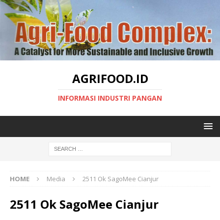
AGRIFOOD.ID
INFORMASI INDUSTRI PANGAN
HOME
Media
2511 Ok SagoMee Cianjur
2511 Ok SagoMee Cianjur