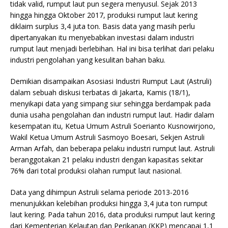
tidak valid, rumput laut pun segera menyusul. Sejak 2013
hingga hingga Oktober 2017, produksi rumput laut kering
diklaim surplus 3,4 juta ton. Basis data yang masih perlu
dipertanyakan itu menyebabkan investasi dalam industri
rumput laut menjadi berlebihan. Hal ini bisa terlihat dari pelaku
industri pengolahan yang kesulitan bahan baku.
Demikian disampaikan Asosiasi Industri Rumput Laut (Astruli)
dalam sebuah diskusi terbatas di Jakarta, Kamis (18/1),
menyikapi data yang simpang siur sehingga berdampak pada
dunia usaha pengolahan dan industri rumput laut. Hadir dalam
kesempatan itu, Ketua Umum Astruli Soerianto Kusnowirjono,
Wakil Ketua Umum Astruli Sasmoyo Boesari, Sekjen Astruli
Arman Arfah, dan beberapa pelaku industri rumput laut. Astruli
beranggotakan 21 pelaku industri dengan kapasitas sekitar
76% dari total produksi olahan rumput laut nasional.
Data yang dihimpun Astruli selama periode 2013-2016
menunjukkan kelebihan produksi hingga 3,4 juta ton rumput
laut kering. Pada tahun 2016, data produksi rumput laut kering
dari Kementerian Kelautan dan Perikanan (KKP) mencapai 1,1