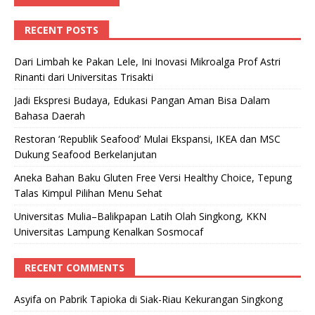
RECENT POSTS
Dari Limbah ke Pakan Lele, Ini Inovasi Mikroalga Prof Astri
Rinanti dari Universitas Trisakti
Jadi Ekspresi Budaya, Edukasi Pangan Aman Bisa Dalam
Bahasa Daerah
Restoran ‘Republik Seafood’ Mulai Ekspansi, IKEA dan MSC
Dukung Seafood Berkelanjutan
Aneka Bahan Baku Gluten Free Versi Healthy Choice, Tepung
Talas Kimpul Pilihan Menu Sehat
Universitas Mulia–Balikpapan Latih Olah Singkong, KKN
Universitas Lampung Kenalkan Sosmocaf
RECENT COMMENTS
Asyifa
on
Pabrik Tapioka di Siak-Riau Kekurangan Singkong