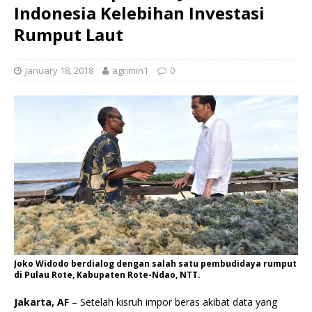
Indonesia Kelebihan Investasi
Rumput Laut
January 18, 2018
agrimin1
0
Joko Widodo berdialog dengan salah satu pembudidaya rumput
di Pulau Rote, Kabupaten Rote-Ndao, NTT.
Jakarta, AF
– Setelah kisruh impor beras akibat data yang