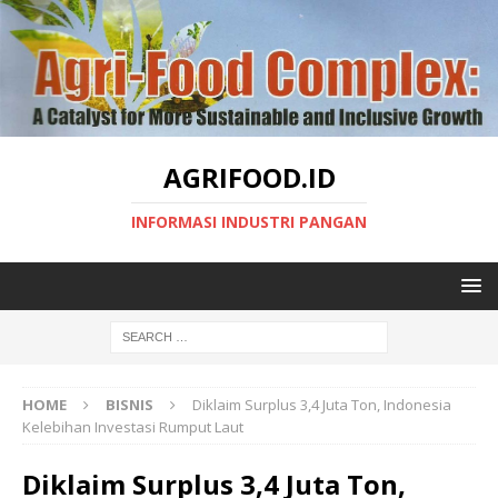
AGRIFOOD.ID
INFORMASI INDUSTRI PANGAN
HOME
BISNIS
Diklaim Surplus 3,4 Juta Ton, Indonesia
Kelebihan Investasi Rumput Laut
Diklaim Surplus 3,4 Juta Ton,