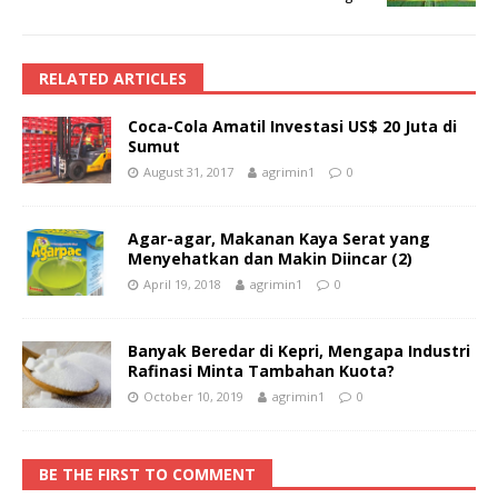
RELATED ARTICLES
Coca-Cola Amatil Investasi US$ 20 Juta di
Sumut
August 31, 2017
agrimin1
0
Agar-agar, Makanan Kaya Serat yang
Menyehatkan dan Makin Diincar (2)
April 19, 2018
agrimin1
0
Banyak Beredar di Kepri, Mengapa Industri
Rafinasi Minta Tambahan Kuota?
October 10, 2019
agrimin1
0
BE THE FIRST TO COMMENT