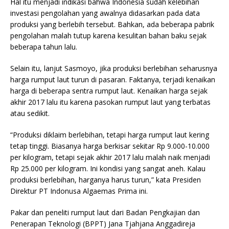
Hal itu menjadi indikasi bahwa Indonesia sudah kelebihan
investasi pengolahan yang awalnya didasarkan pada data
produksi yang berlebih tersebut. Bahkan, ada beberapa pabrik
pengolahan malah tutup karena kesulitan bahan baku sejak
beberapa tahun lalu.
Selain itu, lanjut Sasmoyo, jika produksi berlebihan seharusnya
harga rumput laut turun di pasaran. Faktanya, terjadi kenaikan
harga di beberapa sentra rumput laut. Kenaikan harga sejak
akhir 2017 lalu itu karena pasokan rumput laut yang terbatas
atau sedikit.
“Produksi diklaim berlebihan, tetapi harga rumput laut kering
tetap tinggi. Biasanya harga berkisar sekitar Rp 9.000-10.000
per kilogram, tetapi sejak akhir 2017 lalu malah naik menjadi
Rp 25.000 per kilogram. Ini kondisi yang sangat aneh. Kalau
produksi berlebihan, harganya harus turun,” kata Presiden
Direktur PT Indonusa Algaemas Prima ini.
Pakar dan peneliti rumput laut dari Badan Pengkajian dan
Penerapan Teknologi (BPPT) Jana Tjahjana Anggadireja