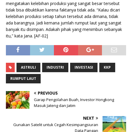
mengatakan kelebihan produksi yang sangat besar tersebut
tidak bisa dibuktikan karena faktanya tidak ada. “Kalau dicari
kelebihan produksi setiap tahun tersebut ada dimana, tidak
ada barangnya. Jadi kemana jumlah rumput laut yang sangat
banyak itu disimpan. Adakah pihak yang menimbun sebanyak
itu,” kata Jana. [AF-02]
ASTRULI
INDUSTRI
INVESTASI
KKP
RUMPUT LAUT
PREVIOUS
Garap Pengolahan Buah, Investor Hongkong
Masuk Jateng dan Jatim
NEXT
Gunakan Satelit untuk Cegah Kesimpangsiuran
Data Pangan