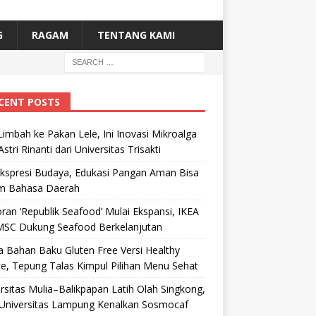
G
RAGAM
TENTANG KAMI
CENT POSTS
Limbah ke Pakan Lele, Ini Inovasi Mikroalga
Astri Rinanti dari Universitas Trisakti
Ekspresi Budaya, Edukasi Pangan Aman Bisa
m Bahasa Daerah
ran ‘Republik Seafood’ Mulai Ekspansi, IKEA
MSC Dukung Seafood Berkelanjutan
 Bahan Baku Gluten Free Versi Healthy
e, Tepung Talas Kimpul Pilihan Menu Sehat
rsitas Mulia–Balikpapan Latih Olah Singkong,
Universitas Lampung Kenalkan Sosmocaf