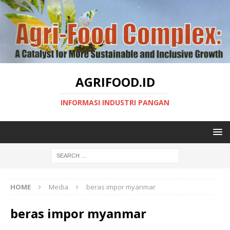
AGRIFOOD.ID
INFORMASI INDUSTRI PANGAN
HOME
Media
beras impor myanmar
beras impor myanmar