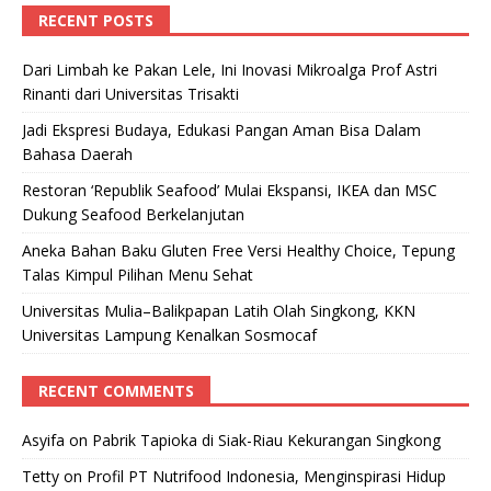
RECENT POSTS
Dari Limbah ke Pakan Lele, Ini Inovasi Mikroalga Prof Astri
Rinanti dari Universitas Trisakti
Jadi Ekspresi Budaya, Edukasi Pangan Aman Bisa Dalam
Bahasa Daerah
Restoran ‘Republik Seafood’ Mulai Ekspansi, IKEA dan MSC
Dukung Seafood Berkelanjutan
Aneka Bahan Baku Gluten Free Versi Healthy Choice, Tepung
Talas Kimpul Pilihan Menu Sehat
Universitas Mulia–Balikpapan Latih Olah Singkong, KKN
Universitas Lampung Kenalkan Sosmocaf
RECENT COMMENTS
Asyifa
on
Pabrik Tapioka di Siak-Riau Kekurangan Singkong
Tetty
on
Profil PT Nutrifood Indonesia, Menginspirasi Hidup