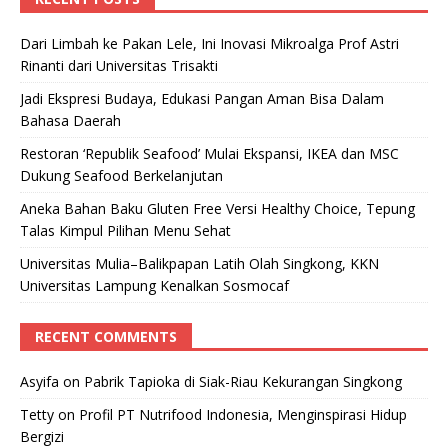
Dari Limbah ke Pakan Lele, Ini Inovasi Mikroalga Prof Astri
Rinanti dari Universitas Trisakti
Jadi Ekspresi Budaya, Edukasi Pangan Aman Bisa Dalam
Bahasa Daerah
Restoran ‘Republik Seafood’ Mulai Ekspansi, IKEA dan MSC
Dukung Seafood Berkelanjutan
Aneka Bahan Baku Gluten Free Versi Healthy Choice, Tepung
Talas Kimpul Pilihan Menu Sehat
Universitas Mulia–Balikpapan Latih Olah Singkong, KKN
Universitas Lampung Kenalkan Sosmocaf
RECENT COMMENTS
Asyifa
on
Pabrik Tapioka di Siak-Riau Kekurangan Singkong
Tetty
on
Profil PT Nutrifood Indonesia, Menginspirasi Hidup
Bergizi