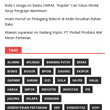
linda s sinaga
on
Bantu UMKM, “Kopdar” Cari Solusi Modal
Kerja Pengrajin Aluminium
Imam ma'ruf
on
Pedagang Bekicot di Kediri Kesulitan Bahan
Baku
Wawan suparwan
on
Hadang Impor, PT Pindad Produksi Alat
Mesin Pertanian
TAGS
ALUMNI
APLIKASI
BAWANG PUTIH
BERAS
BISNIS
BOGOR
BPOM
DAGING
EKSPOR
GAPMMI
GARAM
GIZI
GULA
HA IPB
HALAL
HARGA
IMPOR
INDUSTRI
INVESTASI
IPB
JAGUNG
KELAPA
KEMASAN
KEMENTERIAN PERTANIAN
KKP
KOMODITAS
KOPI