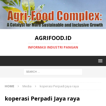
AGRIFOOD.ID
INFORMASI INDUSTRI PANGAN
HOME
Media
koperasi Perpadi Jaya raya
koperasi Perpadi Jaya raya