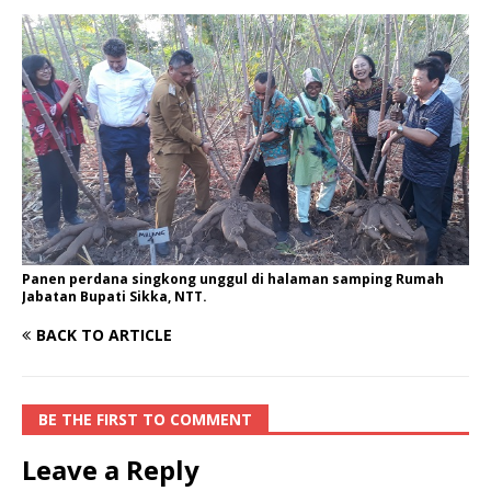
Panen perdana singkong unggul di halaman samping Rumah
Jabatan Bupati Sikka, NTT.
BACK TO ARTICLE
BE THE FIRST TO COMMENT
Leave a Reply