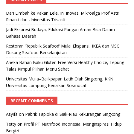
Dari Limbah ke Pakan Lele, Ini Inovasi Mikroalga Prof Astri
Rinanti dari Universitas Trisakti
Jadi Ekspresi Budaya, Edukasi Pangan Aman Bisa Dalam
Bahasa Daerah
Restoran ‘Republik Seafood’ Mulai Ekspansi, IKEA dan MSC
Dukung Seafood Berkelanjutan
Aneka Bahan Baku Gluten Free Versi Healthy Choice, Tepung
Talas Kimpul Pilihan Menu Sehat
Universitas Mulia–Balikpapan Latih Olah Singkong, KKN
Universitas Lampung Kenalkan Sosmocaf
RECENT COMMENTS
Asyifa
on
Pabrik Tapioka di Siak-Riau Kekurangan Singkong
Tetty
on
Profil PT Nutrifood Indonesia, Menginspirasi Hidup
Bergizi