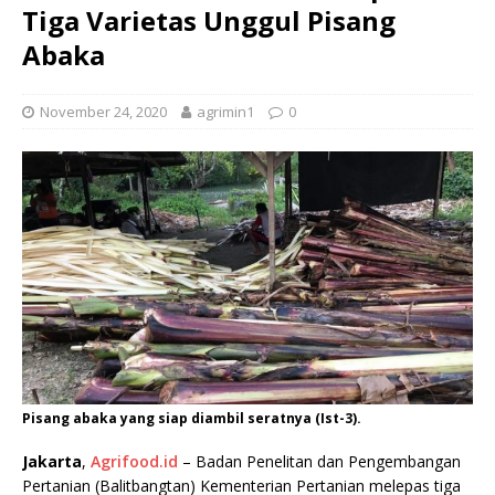
Tiga Varietas Unggul Pisang
Abaka
November 24, 2020
agrimin1
0
Pisang abaka yang siap diambil seratnya (Ist-3).
Jakarta
,
Agrifood.id
– Badan Penelitan dan Pengembangan
Pertanian (Balitbangtan) Kementerian Pertanian melepas tiga