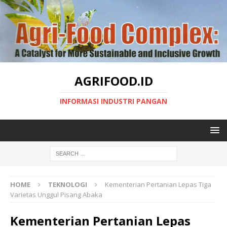
AGRIFOOD.ID
INFORMASI INDUSTRI PANGAN
HOME
TEKNOLOGI
Kementerian Pertanian Lepas Tiga
Varietas Unggul Pisang Abaka
Kementerian Pertanian Lepas