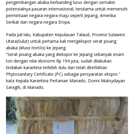
pengembangan abaka berbanding lurus dengan semakin
potensialnya pasaran internasional, terutama untuk memenuhi
permintaan negara-negara maju seperti Jepang, Amerika
Serikat dan negara-negara Eropa.
Pada Juli lalu, Kabupaten Kepulauan Talaud, Provinsi Sulawesi
Utara(Sulut) untuk pertama kali mengekspor serat pisang
abaka (
Musa textilis
) ke Jepang.
“Serat pisang abaka yang diekspor ke Jepang sebanyak enam
ton dengan nilai ekonomi Rp 194 juta, sudah dilakukan
tindakan karantina terlebih dulu dan telah diterbitkan
Phytosanitary Certificate (PC) sebagai persyaratan ekspor,”
kata Kepala Karantina Pertanian Manado, Donni Muksydayan
Saragih, di Manado.