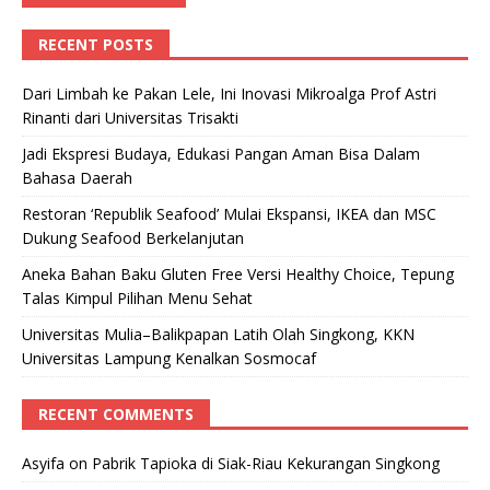
RECENT POSTS
Dari Limbah ke Pakan Lele, Ini Inovasi Mikroalga Prof Astri
Rinanti dari Universitas Trisakti
Jadi Ekspresi Budaya, Edukasi Pangan Aman Bisa Dalam
Bahasa Daerah
Restoran ‘Republik Seafood’ Mulai Ekspansi, IKEA dan MSC
Dukung Seafood Berkelanjutan
Aneka Bahan Baku Gluten Free Versi Healthy Choice, Tepung
Talas Kimpul Pilihan Menu Sehat
Universitas Mulia–Balikpapan Latih Olah Singkong, KKN
Universitas Lampung Kenalkan Sosmocaf
RECENT COMMENTS
Asyifa
on
Pabrik Tapioka di Siak-Riau Kekurangan Singkong