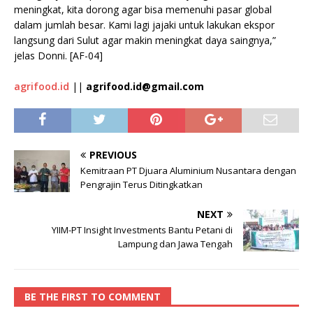
meningkat, kita dorong agar bisa memenuhi pasar global
dalam jumlah besar. Kami lagi jajaki untuk lakukan ekspor
langsung dari Sulut agar makin meningkat daya saingnya,”
jelas Donni. [AF-04]
agrifood.id
||
agrifood.id@gmail.com
PREVIOUS
Kemitraan PT Djuara Aluminium Nusantara dengan
Pengrajin Terus Ditingkatkan
NEXT
YIIM-PT Insight Investments Bantu Petani di
Lampung dan Jawa Tengah
BE THE FIRST TO COMMENT