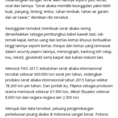
sisal dan lainnya. “Serat abaka memiliki keunggulan yakni lebih
kuat, panjang, lenting, lentur, tahan lembab, tahan air garam
dan air tawar,” demikian rilis tersebut.
Keunggulan tersebut membuat serat abaka sering
dimanfaatkan sebagai pembungkus kabel bawah laut, tali-
temali kapal, kertas uang dan kertas-kertas khusus berkualitas
tinggi lainnya seperti kertas cheque dan kertas yang termasuk
dalam
security papers
lainnya, mimeograph, kantong teh celup,
tisu, tekstil, geotekstil serta karpet dan bahan industri lain.
Menurut FAO 2017, kebutuhan serat abaka internasional
tercatat sebesar 600.000 ton serat per tahun, sedangkan
produksi serat abaka internasional tahun 2015 hanya sekitar
78.200 ton per tahun. Dari jumlah itu, Filipina sebagai produsen
utama memasok sebesar 67.300 ton, diikuti Ekuador sebesar
8.600 ton dan negara-negara lain 2.300 ton.
Merujuk dari data tersebut, peluang pengembangan
perkebunan pisang abaka di Indonesia sangat besar. Potensi