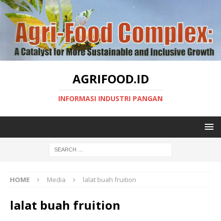
AGRIFOOD.ID
INFORMASI INDUSTRI PANGAN
HOME
Media
lalat buah fruition
lalat buah fruition