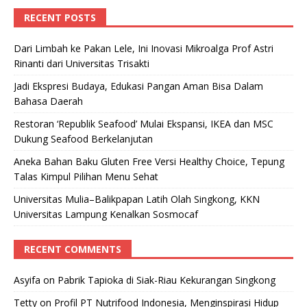
RECENT POSTS
Dari Limbah ke Pakan Lele, Ini Inovasi Mikroalga Prof Astri
Rinanti dari Universitas Trisakti
Jadi Ekspresi Budaya, Edukasi Pangan Aman Bisa Dalam
Bahasa Daerah
Restoran ‘Republik Seafood’ Mulai Ekspansi, IKEA dan MSC
Dukung Seafood Berkelanjutan
Aneka Bahan Baku Gluten Free Versi Healthy Choice, Tepung
Talas Kimpul Pilihan Menu Sehat
Universitas Mulia–Balikpapan Latih Olah Singkong, KKN
Universitas Lampung Kenalkan Sosmocaf
RECENT COMMENTS
Asyifa
on
Pabrik Tapioka di Siak-Riau Kekurangan Singkong
Tetty
on
Profil PT Nutrifood Indonesia, Menginspirasi Hidup