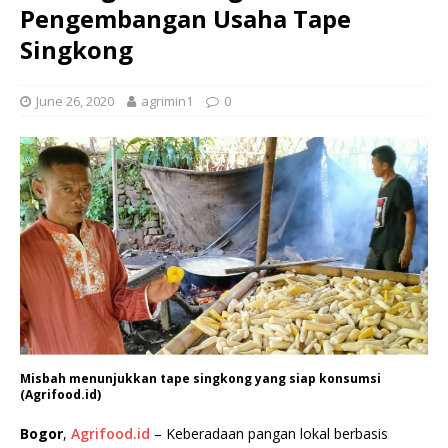
Pengembangan Usaha Tape
Singkong
June 26, 2020
agrimin1
0
Misbah menunjukkan tape singkong yang siap konsumsi
(Agrifood.id)
Bogor
,
Agrifood.id
– Keberadaan pangan lokal berbasis