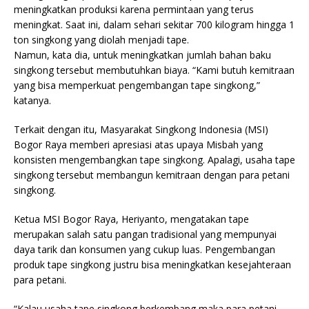
meningkatkan produksi karena permintaan yang terus
meningkat. Saat ini, dalam sehari sekitar 700 kilogram hingga 1
ton singkong yang diolah menjadi tape.
Namun, kata dia, untuk meningkatkan jumlah bahan baku
singkong tersebut membutuhkan biaya. “Kami butuh kemitraan
yang bisa memperkuat pengembangan tape singkong,”
katanya.
Terkait dengan itu, Masyarakat Singkong Indonesia (MSI)
Bogor Raya memberi apresiasi atas upaya Misbah yang
konsisten mengembangkan tape singkong. Apalagi, usaha tape
singkong tersebut membangun kemitraan dengan para petani
singkong.
Ketua MSI Bogor Raya, Heriyanto, mengatakan tape
merupakan salah satu pangan tradisional yang mempunyai
daya tarik dan konsumen yang cukup luas. Pengembangan
produk tape singkong justru bisa meningkatkan kesejahteraan
para petani.
“Kalau usaha tape singkong berkembang maka para petani