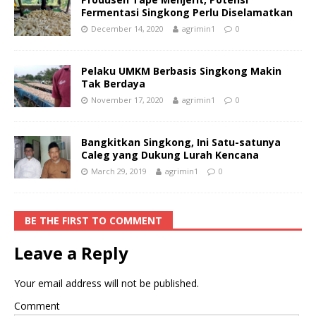
Fermentasi Singkong Perlu Diselamatkan
December 14, 2020
agrimin1
0
Pelaku UMKM Berbasis Singkong Makin
Tak Berdaya
November 17, 2020
agrimin1
0
Bangkitkan Singkong, Ini Satu-satunya
Caleg yang Dukung Lurah Kencana
March 29, 2019
agrimin1
0
BE THE FIRST TO COMMENT
Leave a Reply
Your email address will not be published.
Comment