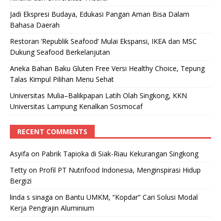
Jadi Ekspresi Budaya, Edukasi Pangan Aman Bisa Dalam
Bahasa Daerah
Restoran ‘Republik Seafood’ Mulai Ekspansi, IKEA dan MSC
Dukung Seafood Berkelanjutan
Aneka Bahan Baku Gluten Free Versi Healthy Choice, Tepung
Talas Kimpul Pilihan Menu Sehat
Universitas Mulia–Balikpapan Latih Olah Singkong, KKN
Universitas Lampung Kenalkan Sosmocaf
RECENT COMMENTS
Asyifa
on
Pabrik Tapioka di Siak-Riau Kekurangan Singkong
Tetty
on
Profil PT Nutrifood Indonesia, Menginspirasi Hidup
Bergizi
linda s sinaga
on
Bantu UMKM, “Kopdar” Cari Solusi Modal
Kerja Pengrajin Aluminium