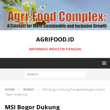
AGRIFOOD.ID
INFORMASI INDUSTRI PANGAN
HOME
BISNIS
MSI Bogor Dukung Pengembangan Usaha
Tape Singkong
MSI Bogor Dukung