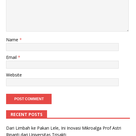
Name
*
Email
*
Website
RECENT POSTS
Dari Limbah ke Pakan Lele, Ini Inovasi Mikroalga Prof Astri
Rinanti dari Universitas Trisakti