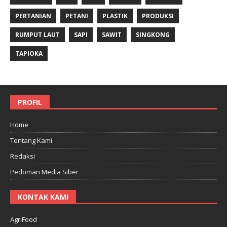
PERTANIAN
PETANI
PLASTIK
PRODUKSI
RUMPUT LAUT
SAPI
SAWIT
SINGKONG
TAPIOKA
PROFIL
Home
Tentang Kami
Redaksi
Pedoman Media Siber
KONTAK KAMI
AgriFood