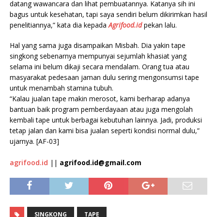
datang wawancara dan lihat pembuatannya. Katanya sih ini
bagus untuk kesehatan, tapi saya sendiri belum dikirimkan hasil
penelitiannya,” kata dia kepada
Agrifood.id
pekan lalu.
Hal yang sama juga disampaikan Misbah. Dia yakin tape
singkong sebenarnya mempunyai sejumlah khasiat yang
selama ini belum dikaji secara mendalam. Orang tua atau
masyarakat pedesaan jaman dulu sering mengonsumsi tape
untuk menambah stamina tubuh.
“Kalau jualan tape makin merosot, kami berharap adanya
bantuan baik program pemberdayaan atau juga mengolah
kembali tape untuk berbagai kebutuhan lainnya. Jadi, produksi
tetap jalan dan kami bisa jualan seperti kondisi normal dulu,”
ujarnya. [AF-03]
agrifood.id
||
agrifood.id@gmail.com
SINGKONG
TAPE