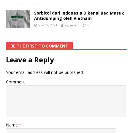
Sorbitol dari Indonesia Dikenai Bea Masuk
Antidumping oleh Vietnam
July 14, 2021
agrimin1
0
BE THE FIRST TO COMMENT
Leave a Reply
Your email address will not be published.
Comment
Name
*