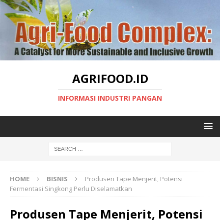
AGRIFOOD.ID
INFORMASI INDUSTRI PANGAN
HOME
BISNIS
Produsen Tape Menjerit, Potensi
Fermentasi Singkong Perlu Diselamatkan
Produsen Tape Menjerit, Potensi