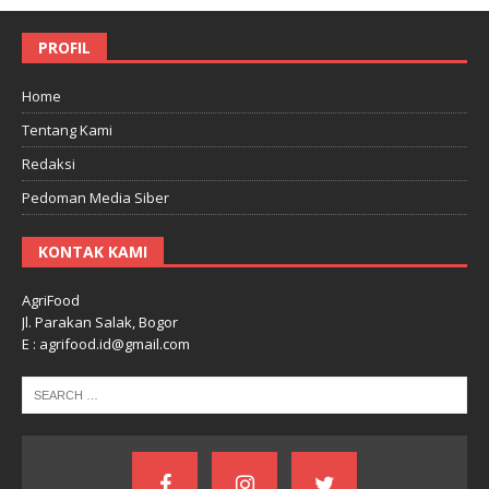
PROFIL
Home
Tentang Kami
Redaksi
Pedoman Media Siber
KONTAK KAMI
AgriFood
Jl. Parakan Salak, Bogor
E : agrifood.id@gmail.com