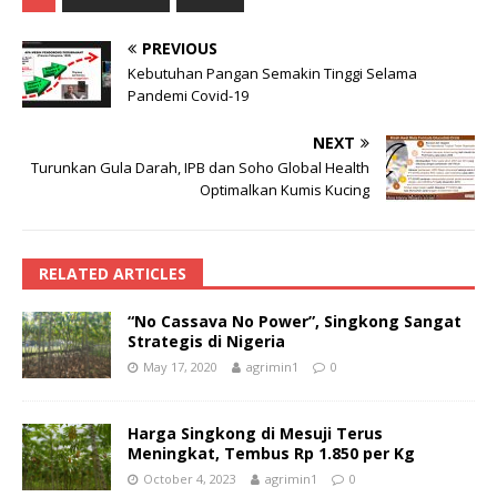
PREVIOUS
Kebutuhan Pangan Semakin Tinggi Selama
Pandemi Covid-19
NEXT
Turunkan Gula Darah, IPB dan Soho Global Health
Optimalkan Kumis Kucing
RELATED ARTICLES
“No Cassava No Power”, Singkong Sangat
Strategis di Nigeria
May 17, 2020
agrimin1
0
Harga Singkong di Mesuji Terus
Meningkat, Tembus Rp 1.850 per Kg
October 4, 2023
agrimin1
0