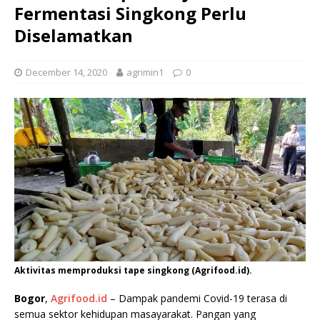
Fermentasi Singkong Perlu
Diselamatkan
December 14, 2020
agrimin1
0
Aktivitas memproduksi tape singkong (Agrifood.id).
Bogor
,
Agrifood.id
– Dampak pandemi Covid-19 terasa di
semua sektor kehidupan masayarakat. Pangan yang