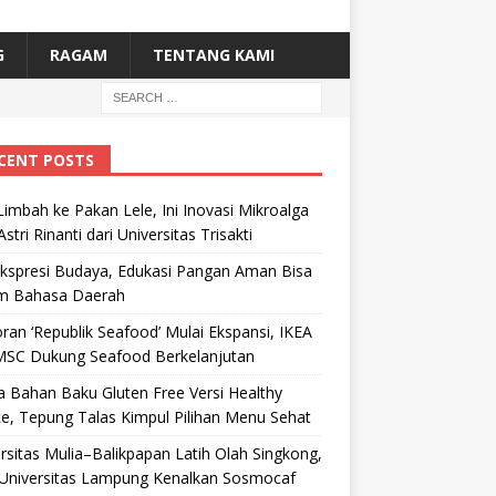
G
RAGAM
TENTANG KAMI
CENT POSTS
Limbah ke Pakan Lele, Ini Inovasi Mikroalga
Astri Rinanti dari Universitas Trisakti
Ekspresi Budaya, Edukasi Pangan Aman Bisa
m Bahasa Daerah
ran ‘Republik Seafood’ Mulai Ekspansi, IKEA
MSC Dukung Seafood Berkelanjutan
 Bahan Baku Gluten Free Versi Healthy
e, Tepung Talas Kimpul Pilihan Menu Sehat
rsitas Mulia–Balikpapan Latih Olah Singkong,
Universitas Lampung Kenalkan Sosmocaf