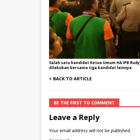
Salah satu kandidat Ketua Umum HA IPB Rud
dilakukan bersama tiga kandidat lainnya.
BACK TO ARTICLE
BE THE FIRST TO COMMENT
Leave a Reply
Your email address will not be published.