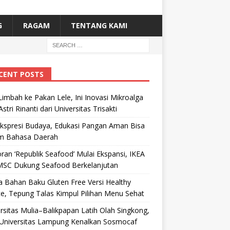
G
RAGAM
TENTANG KAMI
CENT POSTS
Limbah ke Pakan Lele, Ini Inovasi Mikroalga
Astri Rinanti dari Universitas Trisakti
Ekspresi Budaya, Edukasi Pangan Aman Bisa
m Bahasa Daerah
ran ‘Republik Seafood’ Mulai Ekspansi, IKEA
MSC Dukung Seafood Berkelanjutan
 Bahan Baku Gluten Free Versi Healthy
e, Tepung Talas Kimpul Pilihan Menu Sehat
rsitas Mulia–Balikpapan Latih Olah Singkong,
Universitas Lampung Kenalkan Sosmocaf