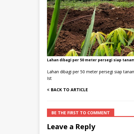
Lahan dibagi per 50 meter persegi siap tanam 
Lahan dibagi per 50 meter persegi siap tanam
Ist
BACK TO ARTICLE
BE THE FIRST TO COMMENT
Leave a Reply