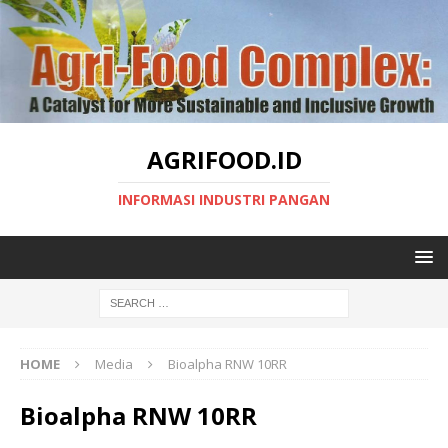
AGRIFOOD.ID
INFORMASI INDUSTRI PANGAN
HOME
Media
Bioalpha RNW 10RR
Bioalpha RNW 10RR