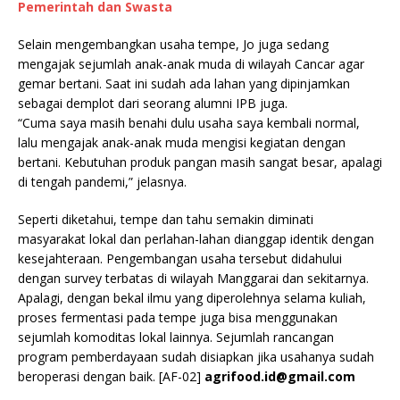
Pemerintah dan Swasta
Selain mengembangkan usaha tempe, Jo juga sedang
mengajak sejumlah anak-anak muda di wilayah Cancar agar
gemar bertani. Saat ini sudah ada lahan yang dipinjamkan
sebagai demplot dari seorang alumni IPB juga.
“Cuma saya masih benahi dulu usaha saya kembali normal,
lalu mengajak anak-anak muda mengisi kegiatan dengan
bertani. Kebutuhan produk pangan masih sangat besar, apalagi
di tengah pandemi,” jelasnya.
Seperti diketahui, tempe dan tahu semakin diminati
masyarakat lokal dan perlahan-lahan dianggap identik dengan
kesejahteraan. Pengembangan usaha tersebut didahului
dengan survey terbatas di wilayah Manggarai dan sekitarnya.
Apalagi, dengan bekal ilmu yang diperolehnya selama kuliah,
proses fermentasi pada tempe juga bisa menggunakan
sejumlah komoditas lokal lainnya. Sejumlah rancangan
program pemberdayaan sudah disiapkan jika usahanya sudah
beroperasi dengan baik. [AF-02]
agrifood.id@gmail.com