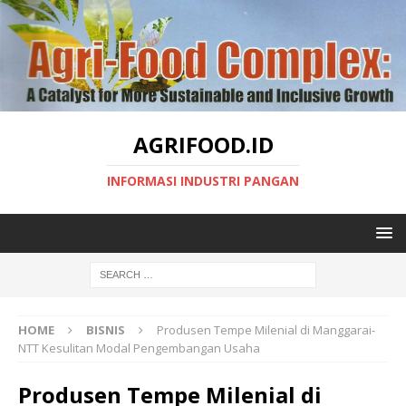
AGRIFOOD.ID
INFORMASI INDUSTRI PANGAN
HOME
BISNIS
Produsen Tempe Milenial di Manggarai-
NTT Kesulitan Modal Pengembangan Usaha
Produsen Tempe Milenial di