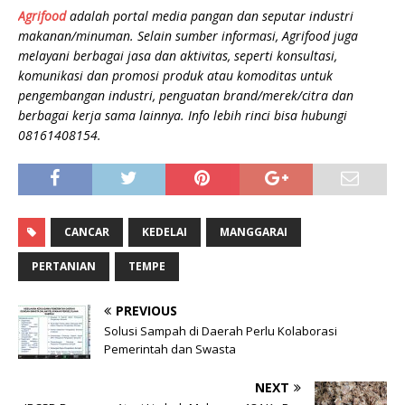
Agrifood
adalah portal media pangan dan seputar industri
makanan/minuman. Selain sumber informasi, Agrifood juga
melayani berbagai jasa dan aktivitas, seperti konsultasi,
komunikasi dan promosi produk atau komoditas untuk
pengembangan industri, penguatan brand/merek/citra dan
berbagai kerja sama lainnya. Info lebih rinci bisa hubungi
08161408154.
CANCAR
KEDELAI
MANGGARAI
PERTANIAN
TEMPE
PREVIOUS
Solusi Sampah di Daerah Perlu Kolaborasi
Pemerintah dan Swasta
NEXT