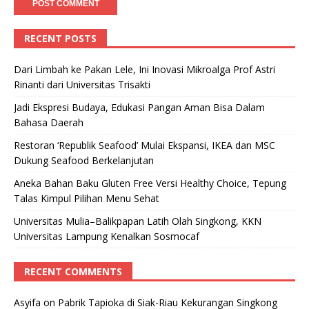
RECENT POSTS
Dari Limbah ke Pakan Lele, Ini Inovasi Mikroalga Prof Astri
Rinanti dari Universitas Trisakti
Jadi Ekspresi Budaya, Edukasi Pangan Aman Bisa Dalam
Bahasa Daerah
Restoran ‘Republik Seafood’ Mulai Ekspansi, IKEA dan MSC
Dukung Seafood Berkelanjutan
Aneka Bahan Baku Gluten Free Versi Healthy Choice, Tepung
Talas Kimpul Pilihan Menu Sehat
Universitas Mulia–Balikpapan Latih Olah Singkong, KKN
Universitas Lampung Kenalkan Sosmocaf
RECENT COMMENTS
Asyifa
on
Pabrik Tapioka di Siak-Riau Kekurangan Singkong