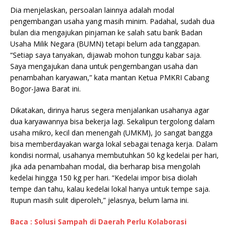
Dia menjelaskan, persoalan lainnya adalah modal
pengembangan usaha yang masih minim. Padahal, sudah dua
bulan dia mengajukan pinjaman ke salah satu bank Badan
Usaha Milik Negara (BUMN) tetapi belum ada tanggapan.
“Setiap saya tanyakan, dijawab mohon tunggu kabar saja.
Saya mengajukan dana untuk pengembangan usaha dan
penambahan karyawan,” kata mantan Ketua PMKRI Cabang
Bogor-Jawa Barat ini.
Dikatakan, dirinya harus segera menjalankan usahanya agar
dua karyawannya bisa bekerja lagi. Sekalipun tergolong dalam
usaha mikro, kecil dan menengah (UMKM), Jo sangat bangga
bisa memberdayakan warga lokal sebagai tenaga kerja. Dalam
kondisi normal, usahanya membutuhkan 50 kg kedelai per hari,
jika ada penambahan modal, dia berharap bisa mengolah
kedelai hingga 150 kg per hari. “Kedelai impor bisa diolah
tempe dan tahu, kalau kedelai lokal hanya untuk tempe saja.
Itupun masih sulit diperoleh,” jelasnya, belum lama ini.
Baca : Solusi Sampah di Daerah Perlu Kolaborasi