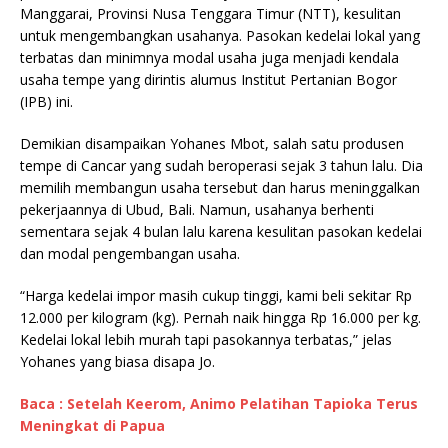
Manggarai, Provinsi Nusa Tenggara Timur (NTT), kesulitan
untuk mengembangkan usahanya. Pasokan kedelai lokal yang
terbatas dan minimnya modal usaha juga menjadi kendala
usaha tempe yang dirintis alumus Institut Pertanian Bogor
(IPB) ini.
Demikian disampaikan Yohanes Mbot, salah satu produsen
tempe di Cancar yang sudah beroperasi sejak 3 tahun lalu. Dia
memilih membangun usaha tersebut dan harus meninggalkan
pekerjaannya di Ubud, Bali. Namun, usahanya berhenti
sementara sejak 4 bulan lalu karena kesulitan pasokan kedelai
dan modal pengembangan usaha.
“Harga kedelai impor masih cukup tinggi, kami beli sekitar Rp
12.000 per kilogram (kg). Pernah naik hingga Rp 16.000 per kg.
Kedelai lokal lebih murah tapi pasokannya terbatas,” jelas
Yohanes yang biasa disapa Jo.
Baca : Setelah Keerom, Animo Pelatihan Tapioka Terus
Meningkat di Papua