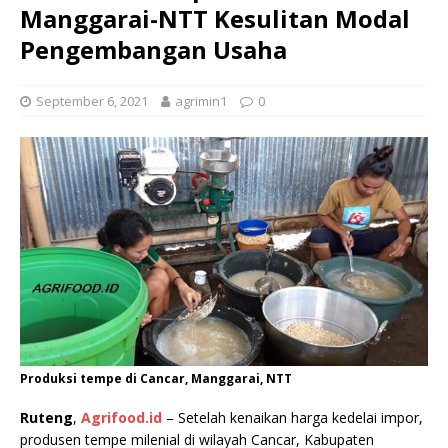
Manggarai-NTT Kesulitan Modal
Pengembangan Usaha
September 6, 2021
agrimin1
0
Produksi tempe di Cancar, Manggarai, NTT
Ruteng
,
Agrifood.id
– Setelah kenaikan harga kedelai impor,
produsen tempe milenial di wilayah Cancar, Kabupaten