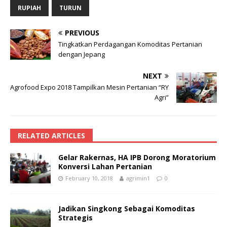
RUPIAH
TURUN
PREVIOUS
Tingkatkan Perdagangan Komoditas Pertanian
dengan Jepang
NEXT
Agrofood Expo 2018 Tampilkan Mesin Pertanian “RY
Agri”
RELATED ARTICLES
Gelar Rakernas, HA IPB Dorong Moratorium
Konversi Lahan Pertanian
February 10, 2018
agrimin1
0
Jadikan Singkong Sebagai Komoditas
Strategis