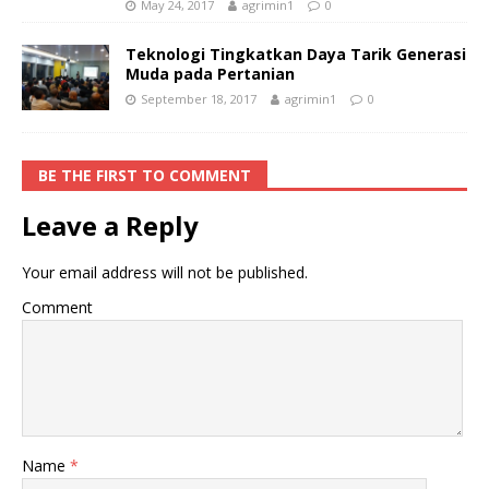
May 24, 2017
agrimin1
0
Teknologi Tingkatkan Daya Tarik Generasi
Muda pada Pertanian
September 18, 2017
agrimin1
0
BE THE FIRST TO COMMENT
Leave a Reply
Your email address will not be published.
Comment
Name
*