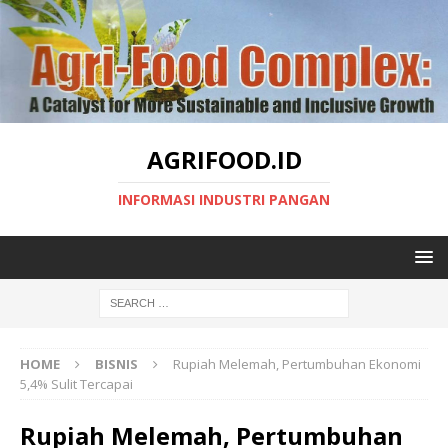
AGRIFOOD.ID
INFORMASI INDUSTRI PANGAN
HOME
BISNIS
Rupiah Melemah, Pertumbuhan Ekonomi
5,4% Sulit Tercapai
Rupiah Melemah, Pertumbuhan