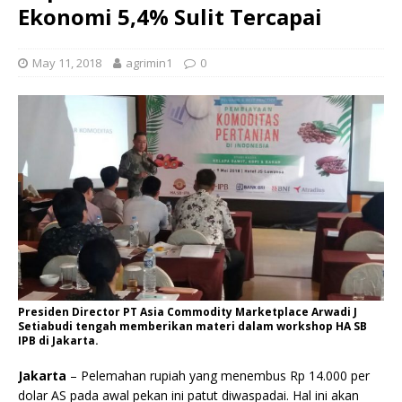
Ekonomi 5,4% Sulit Tercapai
May 11, 2018
agrimin1
0
Presiden Director PT Asia Commodity Marketplace Arwadi J
Setiabudi tengah memberikan materi dalam workshop HA SB
IPB di Jakarta.
Jakarta
– Pelemahan rupiah yang menembus Rp 14.000 per
dolar AS pada awal pekan ini patut diwaspadai. Hal ini akan