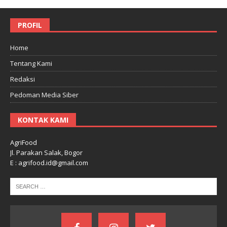
PROFIL
Home
Tentang Kami
Redaksi
Pedoman Media Siber
KONTAK KAMI
AgriFood
Jl. Parakan Salak, Bogor
E : agrifood.id@gmail.com