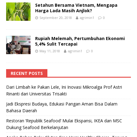
Setahun Bersama Vietnam, Mengapa
Harga Lada Masih Anjlok?
September 20, 2018
agrimin1
0
Rupiah Melemah, Pertumbuhan Ekonomi
5,4% Sulit Tercapai
May 11, 2018
agrimin1
0
RECENT POSTS
Dari Limbah ke Pakan Lele, Ini Inovasi Mikroalga Prof Astri
Rinanti dari Universitas Trisakti
Jadi Ekspresi Budaya, Edukasi Pangan Aman Bisa Dalam
Bahasa Daerah
Restoran ‘Republik Seafood’ Mulai Ekspansi, IKEA dan MSC
Dukung Seafood Berkelanjutan