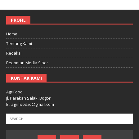
PROFIL
Home
Tentang Kami
Redaksi
Pedoman Media Siber
KONTAK KAMI
AgriFood
Jl. Parakan Salak, Bogor
E : agrifood.id@gmail.com