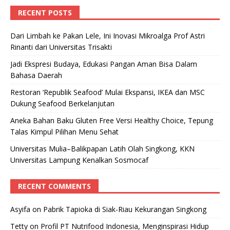
RECENT POSTS
Dari Limbah ke Pakan Lele, Ini Inovasi Mikroalga Prof Astri
Rinanti dari Universitas Trisakti
Jadi Ekspresi Budaya, Edukasi Pangan Aman Bisa Dalam
Bahasa Daerah
Restoran ‘Republik Seafood’ Mulai Ekspansi, IKEA dan MSC
Dukung Seafood Berkelanjutan
Aneka Bahan Baku Gluten Free Versi Healthy Choice, Tepung
Talas Kimpul Pilihan Menu Sehat
Universitas Mulia–Balikpapan Latih Olah Singkong, KKN
Universitas Lampung Kenalkan Sosmocaf
RECENT COMMENTS
Asyifa
on
Pabrik Tapioka di Siak-Riau Kekurangan Singkong
Tetty
on
Profil PT Nutrifood Indonesia, Menginspirasi Hidup