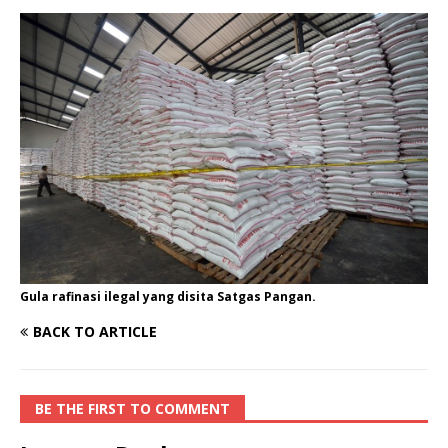
Gula rafinasi ilegal yang disita Satgas Pangan.
BACK TO ARTICLE
BE THE FIRST TO COMMENT