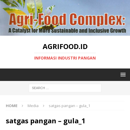
AGRIFOOD.ID
INFORMASI INDUSTRI PANGAN
HOME
Media
satgas pangan – gula_1
satgas pangan – gula_1