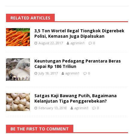
RELATED ARTICLES
3,5 Ton Wortel Ilegal Tiongkok Digerebek
Polisi, Kemasan Juga Dipalsukan
August 22, 2017
agrimin1
0
Keuntungan Pedagang Perantara Beras
Capai Rp 186 Triliun
July 18, 2017
agrimin1
0
Satgas Kaji Bawang Putih, Bagaimana
Kelanjutan Tiga Penggerebekan?
February 13, 2018
agrimin1
0
BE THE FIRST TO COMMENT