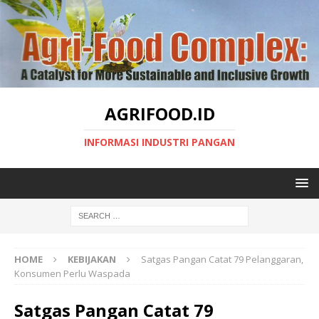
AGRIFOOD.ID
INFORMASI INDUSTRI PANGAN
HOME
KEBIJAKAN
Satgas Pangan Catat 79 Pelanggaran,
Konsumen Perlu Waspada
Satgas Pangan Catat 79