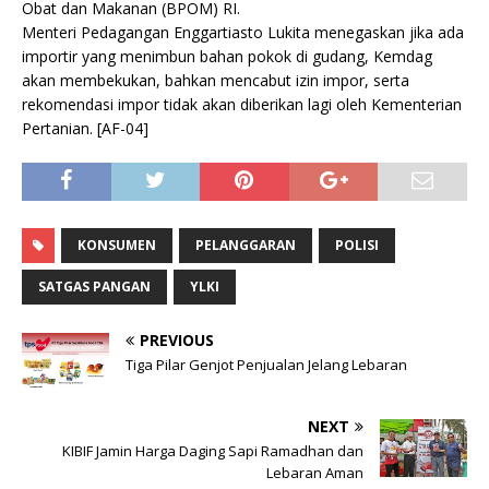
Obat dan Makanan (BPOM) RI.
Menteri Pedagangan Enggartiasto Lukita menegaskan jika ada
importir yang menimbun bahan pokok di gudang, Kemdag
akan membekukan, bahkan mencabut izin impor, serta
rekomendasi impor tidak akan diberikan lagi oleh Kementerian
Pertanian. [AF-04]
KONSUMEN
PELANGGARAN
POLISI
SATGAS PANGAN
YLKI
PREVIOUS
Tiga Pilar Genjot Penjualan Jelang Lebaran
NEXT
KIBIF Jamin Harga Daging Sapi Ramadhan dan
Lebaran Aman