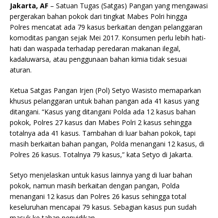
Jakarta, AF
– Satuan Tugas (Satgas) Pangan yang mengawasi
pergerakan bahan pokok dari tingkat Mabes Polri hingga
Polres mencatat ada 79 kasus berkaitan dengan pelanggaran
komoditas pangan sejak Mei 2017. Konsumen perlu lebih hati-
hati dan waspada terhadap peredaran makanan ilegal,
kadaluwarsa, atau penggunaan bahan kimia tidak sesuai
aturan.
Ketua Satgas Pangan Irjen (Pol) Setyo Wasisto memaparkan
khusus pelanggaran untuk bahan pangan ada 41 kasus yang
ditangani. “Kasus yang ditangani Polda ada 12 kasus bahan
pokok, Polres 27 kasus dan Mabes Polri 2 kasus sehingga
totalnya ada 41 kasus. Tambahan di luar bahan pokok, tapi
masih berkaitan bahan pangan, Polda menangani 12 kasus, di
Polres 26 kasus. Totalnya 79 kasus,” kata Setyo di Jakarta.
Setyo menjelaskan untuk kasus lainnya yang di luar bahan
pokok, namun masih berkaitan dengan pangan, Polda
menangani 12 kasus dan Polres 26 kasus sehingga total
keseluruhan mencapai 79 kasus. Sebagian kasus pun sudah
masuk ke tahap penyidikan.