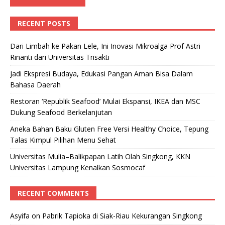
RECENT POSTS
Dari Limbah ke Pakan Lele, Ini Inovasi Mikroalga Prof Astri
Rinanti dari Universitas Trisakti
Jadi Ekspresi Budaya, Edukasi Pangan Aman Bisa Dalam
Bahasa Daerah
Restoran ‘Republik Seafood’ Mulai Ekspansi, IKEA dan MSC
Dukung Seafood Berkelanjutan
Aneka Bahan Baku Gluten Free Versi Healthy Choice, Tepung
Talas Kimpul Pilihan Menu Sehat
Universitas Mulia–Balikpapan Latih Olah Singkong, KKN
Universitas Lampung Kenalkan Sosmocaf
RECENT COMMENTS
Asyifa
on
Pabrik Tapioka di Siak-Riau Kekurangan Singkong