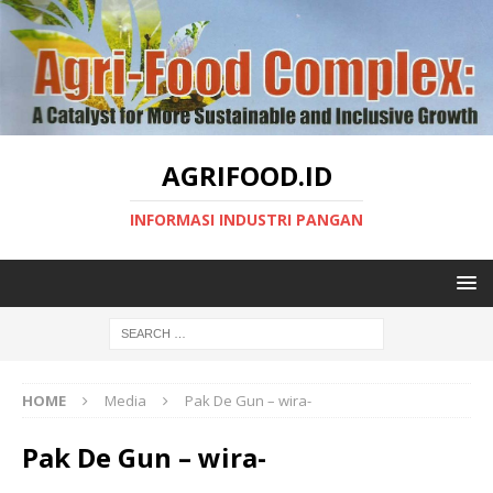
AGRIFOOD.ID
INFORMASI INDUSTRI PANGAN
HOME
Media
Pak De Gun – wira-
Pak De Gun – wira-