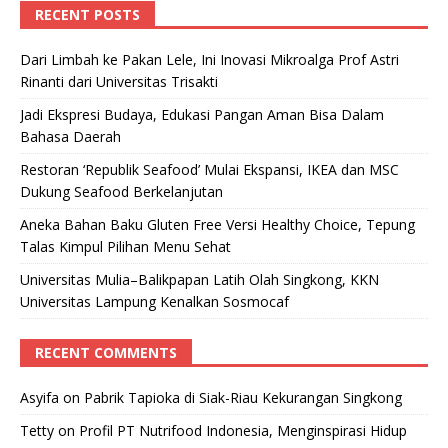
RECENT POSTS
Dari Limbah ke Pakan Lele, Ini Inovasi Mikroalga Prof Astri
Rinanti dari Universitas Trisakti
Jadi Ekspresi Budaya, Edukasi Pangan Aman Bisa Dalam
Bahasa Daerah
Restoran ‘Republik Seafood’ Mulai Ekspansi, IKEA dan MSC
Dukung Seafood Berkelanjutan
Aneka Bahan Baku Gluten Free Versi Healthy Choice, Tepung
Talas Kimpul Pilihan Menu Sehat
Universitas Mulia–Balikpapan Latih Olah Singkong, KKN
Universitas Lampung Kenalkan Sosmocaf
RECENT COMMENTS
Asyifa
on
Pabrik Tapioka di Siak-Riau Kekurangan Singkong
Tetty
on
Profil PT Nutrifood Indonesia, Menginspirasi Hidup