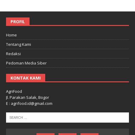
PROFIL
Home
Tentang Kami
Redaksi
Pedoman Media Siber
KONTAK KAMI
AgriFood
Jl. Parakan Salak, Bogor
E : agrifood.id@gmail.com