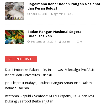
Bagaimana Kabar Badan Pangan Nasional
dan Peran Bulog?
April 10, 2018
agrimin1
0
Badan Pangan Nasional Segera
Direalisasikan
September 13, 2017
agrimin1
0
RECENT POSTS
Dari Limbah ke Pakan Lele, Ini Inovasi Mikroalga Prof Astri
Rinanti dari Universitas Trisakti
Jadi Ekspresi Budaya, Edukasi Pangan Aman Bisa Dalam
Bahasa Daerah
Restoran ‘Republik Seafood’ Mulai Ekspansi, IKEA dan MSC
Dukung Seafood Berkelanjutan