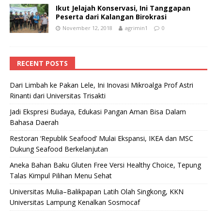
Ikut Jelajah Konservasi, Ini Tanggapan
Peserta dari Kalangan Birokrasi
November 12, 2018
agrimin1
0
RECENT POSTS
Dari Limbah ke Pakan Lele, Ini Inovasi Mikroalga Prof Astri
Rinanti dari Universitas Trisakti
Jadi Ekspresi Budaya, Edukasi Pangan Aman Bisa Dalam
Bahasa Daerah
Restoran ‘Republik Seafood’ Mulai Ekspansi, IKEA dan MSC
Dukung Seafood Berkelanjutan
Aneka Bahan Baku Gluten Free Versi Healthy Choice, Tepung
Talas Kimpul Pilihan Menu Sehat
Universitas Mulia–Balikpapan Latih Olah Singkong, KKN
Universitas Lampung Kenalkan Sosmocaf