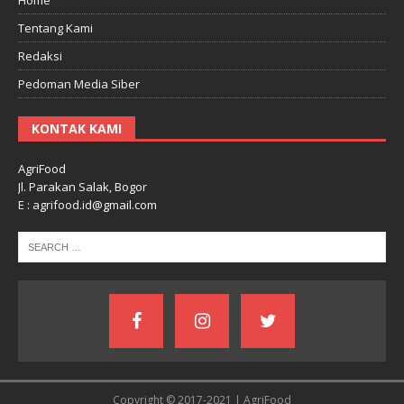
Tentang Kami
Redaksi
Pedoman Media Siber
KONTAK KAMI
AgriFood
Jl. Parakan Salak, Bogor
E : agrifood.id@gmail.com
Copyright © 2017-2021 | AgriFood