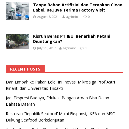
Tanpa Bahan Artifisial dan Terapkan Clean
Label, Re.Juve Terima Factory Visit
August 5, 2021
agrimin1
0
Kisruh Beras PT IBU, Benarkah Petani
Diuntungkan?
July 25, 2017
agrimin1
0
RECENT POSTS
Dari Limbah ke Pakan Lele, Ini Inovasi Mikroalga Prof Astri
Rinanti dari Universitas Trisakti
Jadi Ekspresi Budaya, Edukasi Pangan Aman Bisa Dalam
Bahasa Daerah
Restoran ‘Republik Seafood’ Mulai Ekspansi, IKEA dan MSC
Dukung Seafood Berkelanjutan