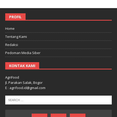
PROFIL
Home
Tentang Kami
Redaksi
Pedoman Media Siber
KONTAK KAMI
AgriFood
Jl. Parakan Salak, Bogor
E : agrifood.id@gmail.com