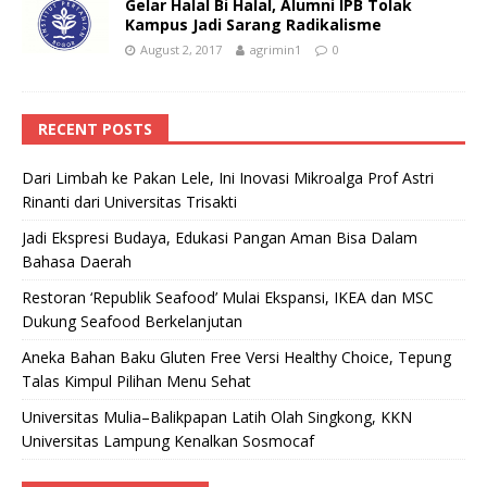
Gelar Halal Bi Halal, Alumni IPB Tolak
Kampus Jadi Sarang Radikalisme
August 2, 2017
agrimin1
0
RECENT POSTS
Dari Limbah ke Pakan Lele, Ini Inovasi Mikroalga Prof Astri
Rinanti dari Universitas Trisakti
Jadi Ekspresi Budaya, Edukasi Pangan Aman Bisa Dalam
Bahasa Daerah
Restoran ‘Republik Seafood’ Mulai Ekspansi, IKEA dan MSC
Dukung Seafood Berkelanjutan
Aneka Bahan Baku Gluten Free Versi Healthy Choice, Tepung
Talas Kimpul Pilihan Menu Sehat
Universitas Mulia–Balikpapan Latih Olah Singkong, KKN
Universitas Lampung Kenalkan Sosmocaf