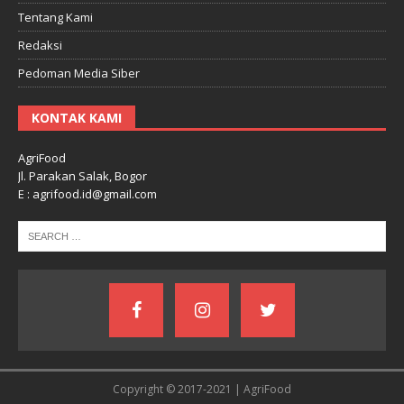
Tentang Kami
Redaksi
Pedoman Media Siber
KONTAK KAMI
AgriFood
Jl. Parakan Salak, Bogor
E : agrifood.id@gmail.com
Copyright © 2017-2021 | AgriFood