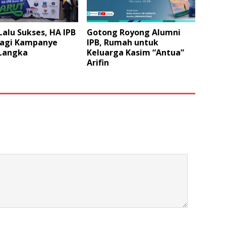
alu Sukses, HA IPB
Gotong Royong Alumni
Lagi Kampanye
IPB, Rumah untuk
Langka
Keluarga Kasim “Antua”
Arifin