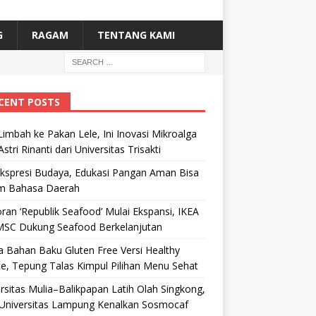
G
RAGAM
TENTANG KAMI
CENT POSTS
Limbah ke Pakan Lele, Ini Inovasi Mikroalga
Astri Rinanti dari Universitas Trisakti
Ekspresi Budaya, Edukasi Pangan Aman Bisa
m Bahasa Daerah
ran ‘Republik Seafood’ Mulai Ekspansi, IKEA
MSC Dukung Seafood Berkelanjutan
 Bahan Baku Gluten Free Versi Healthy
e, Tepung Talas Kimpul Pilihan Menu Sehat
rsitas Mulia–Balikpapan Latih Olah Singkong,
Universitas Lampung Kenalkan Sosmocaf