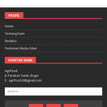
PROFIL
Home
Tentang Kami
Redaksi
Pedoman Media Siber
KONTAK KAMI
AgriFood
Jl. Parakan Salak, Bogor
E : agrifood.id@gmail.com