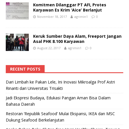
Komitmen Dilanggar PT AFI, Protes
Karyawan Es Krim ‘Aice’ Berlanjut
November 18, 2017
agrimin1
0
Keruk Sumber Daya Alam, Freeport Jangan
Asal PHK 8.100 Karyawan
August 22, 2017
agrimin1
0
RECENT POSTS
Dari Limbah ke Pakan Lele, Ini Inovasi Mikroalga Prof Astri
Rinanti dari Universitas Trisakti
Jadi Ekspresi Budaya, Edukasi Pangan Aman Bisa Dalam
Bahasa Daerah
Restoran ‘Republik Seafood’ Mulai Ekspansi, IKEA dan MSC
Dukung Seafood Berkelanjutan