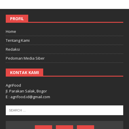
PROFIL
Home
Tentang Kami
Redaksi
Pedoman Media Siber
KONTAK KAMI
AgriFood
Jl. Parakan Salak, Bogor
E : agrifood.id@gmail.com