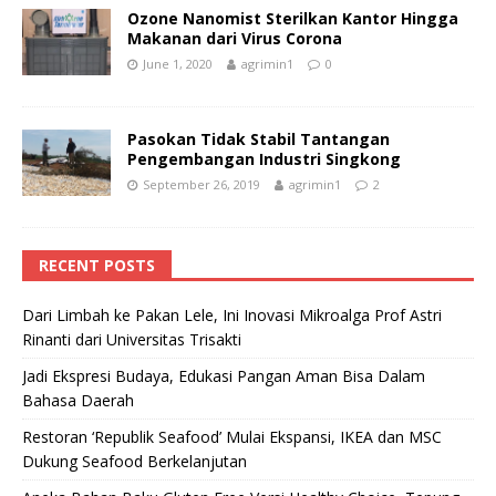
Ozone Nanomist Sterilkan Kantor Hingga
Makanan dari Virus Corona
June 1, 2020
agrimin1
0
Pasokan Tidak Stabil Tantangan
Pengembangan Industri Singkong
September 26, 2019
agrimin1
2
RECENT POSTS
Dari Limbah ke Pakan Lele, Ini Inovasi Mikroalga Prof Astri
Rinanti dari Universitas Trisakti
Jadi Ekspresi Budaya, Edukasi Pangan Aman Bisa Dalam
Bahasa Daerah
Restoran ‘Republik Seafood’ Mulai Ekspansi, IKEA dan MSC
Dukung Seafood Berkelanjutan