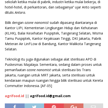
sekolah ketika mulai di pabrik, industri ketika mulai bekerja, di
hotel-hotel, di perkantoran, dan sebagainya” ujar Anto seperti
ditulis
Antara.
Bilik dengan
ozone nanomist
sudah dipasang diantaranya di
Kantor LIPI, Kementerian Lingkungan Hidup dan Kehutanan
(KLHK), Balai Kesehatan Puspiptek, Tangerang Selatan, Wisma
Tamu Puspiptek, Kantor Kejaksaan Tinggi, DKI Jakarta, Pabrik
Meteran Air LinFLow di Bandung, Kantor Walikota Tangerang
Selatan.
Teknologi itu juga digunakan sebagai alat sterilisasi APD di
Puskesmas Majalaya. Sementara, sedang dalam proses untuk
pemanfaatan
ozone nanomist
untuk sterilisasi bis Trans
Jakarta, ruangan untuk MRT Jakarta, serta sterilisasi untuk
kendaraan maupun ruangan hingga bilik sterilisasi untuk Kereta
Commutter Indonesia. [AF-05]
agrifood.id
||
agrifood.id@gmail.com