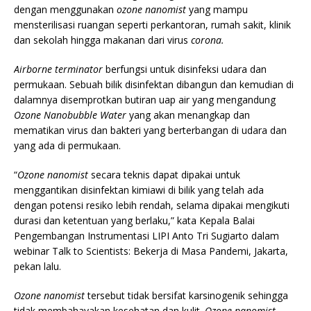
dengan menggunakan
ozone nanomist
yang mampu
mensterilisasi ruangan seperti perkantoran, rumah sakit, klinik
dan sekolah hingga makanan dari virus
corona.
Airborne terminator
berfungsi untuk disinfeksi udara dan
permukaan. Sebuah bilik disinfektan dibangun dan kemudian di
dalamnya disemprotkan butiran uap air yang mengandung
Ozone Nanobubble Water
yang akan menangkap dan
mematikan virus dan bakteri yang berterbangan di udara dan
yang ada di permukaan.
“
Ozone nanomist
secara teknis dapat dipakai untuk
menggantikan disinfektan kimiawi di bilik yang telah ada
dengan potensi resiko lebih rendah, selama dipakai mengikuti
durasi dan ketentuan yang berlaku,” kata Kepala Balai
Pengembangan Instrumentasi LIPI Anto Tri Sugiarto dalam
webinar Talk to Scientists: Bekerja di Masa Pandemi, Jakarta,
pekan lalu.
Ozone nanomist
tersebut tidak bersifat karsinogenik sehingga
tidak membahayakan kesehatan dan kulit.
Ozone nanomist