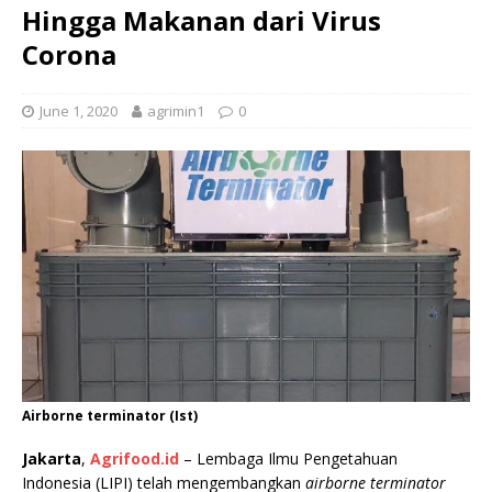
Hingga Makanan dari Virus
Corona
June 1, 2020
agrimin1
0
Airborne terminator (Ist)
Jakarta
,
Agrifood.id
– Lembaga Ilmu Pengetahuan
Indonesia (LIPI) telah mengembangkan
airborne terminator