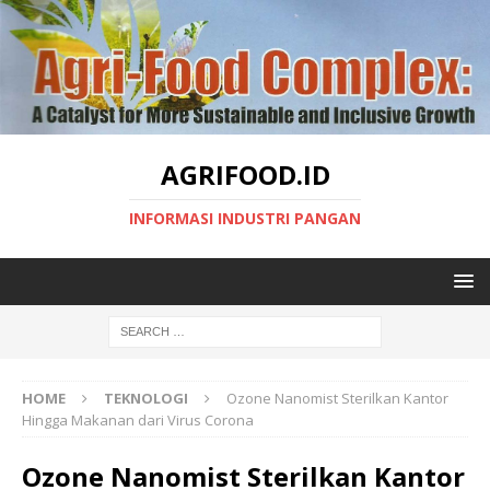
AGRIFOOD.ID
INFORMASI INDUSTRI PANGAN
HOME
TEKNOLOGI
Ozone Nanomist Sterilkan Kantor
Hingga Makanan dari Virus Corona
Ozone Nanomist Sterilkan Kantor