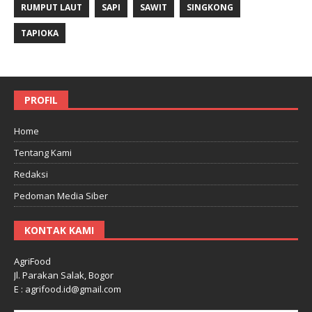
RUMPUT LAUT
SAPI
SAWIT
SINGKONG
TAPIOKA
PROFIL
Home
Tentang Kami
Redaksi
Pedoman Media Siber
KONTAK KAMI
AgriFood
Jl. Parakan Salak, Bogor
E : agrifood.id@gmail.com