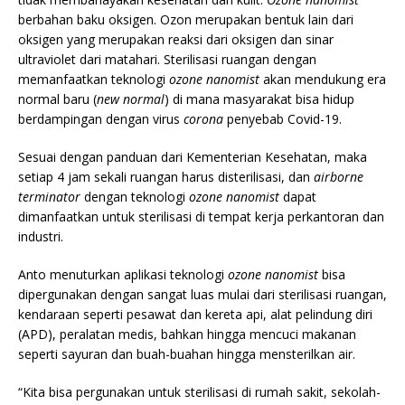
berbahan baku oksigen. Ozon merupakan bentuk lain dari
oksigen yang merupakan reaksi dari oksigen dan sinar
ultraviolet dari matahari. Sterilisasi ruangan dengan
memanfaatkan teknologi
ozone nanomist
akan mendukung era
normal baru (
new normal
) di mana masyarakat bisa hidup
berdampingan dengan virus
corona
penyebab Covid-19.
Sesuai dengan panduan dari Kementerian Kesehatan, maka
setiap 4 jam sekali ruangan harus disterilisasi, dan
airborne
terminator
dengan teknologi
ozone nanomist
dapat
dimanfaatkan untuk sterilisasi di tempat kerja perkantoran dan
industri.
Anto menuturkan aplikasi teknologi
ozone nanomist
bisa
dipergunakan dengan sangat luas mulai dari sterilisasi ruangan,
kendaraan seperti pesawat dan kereta api, alat pelindung diri
(APD), peralatan medis, bahkan hingga mencuci makanan
seperti sayuran dan buah-buahan hingga mensterilkan air.
“Kita bisa pergunakan untuk sterilisasi di rumah sakit, sekolah-