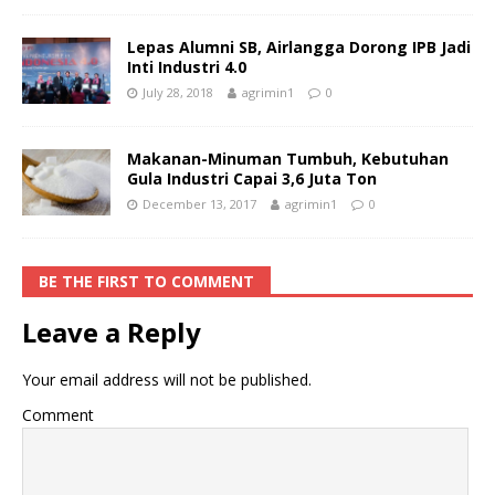
Lepas Alumni SB, Airlangga Dorong IPB Jadi
Inti Industri 4.0
July 28, 2018
agrimin1
0
Makanan-Minuman Tumbuh, Kebutuhan
Gula Industri Capai 3,6 Juta Ton
December 13, 2017
agrimin1
0
BE THE FIRST TO COMMENT
Leave a Reply
Your email address will not be published.
Comment