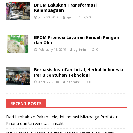
BPOM Lakukan Transformasi
Kelembagaan
June 30, 2019
agrimin1
0
BPOM Promosi Layanan Kendali Pangan
dan Obat
February 15, 2019
agrimin1
0
Berbasis Kearifan Lokal, Herbal Indonesia
Perlu Sentuhan Teknologi
April 27, 2018
agrimin1
0
RECENT POSTS
Dari Limbah ke Pakan Lele, Ini Inovasi Mikroalga Prof Astri
Rinanti dari Universitas Trisakti