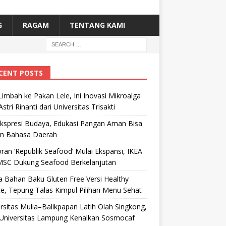
G
RAGAM
TENTANG KAMI
CENT POSTS
Limbah ke Pakan Lele, Ini Inovasi Mikroalga
Astri Rinanti dari Universitas Trisakti
Ekspresi Budaya, Edukasi Pangan Aman Bisa
m Bahasa Daerah
ran ‘Republik Seafood’ Mulai Ekspansi, IKEA
MSC Dukung Seafood Berkelanjutan
 Bahan Baku Gluten Free Versi Healthy
e, Tepung Talas Kimpul Pilihan Menu Sehat
rsitas Mulia–Balikpapan Latih Olah Singkong,
Universitas Lampung Kenalkan Sosmocaf