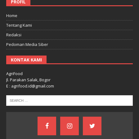
PROFIL
Home
Tentang Kami
Redaksi
Pedoman Media Siber
KONTAK KAMI
AgriFood
Jl. Parakan Salak, Bogor
E : agrifood.id@gmail.com