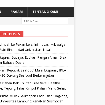
G
RAGAM
TENTANG KAMI
CENT POSTS
Limbah ke Pakan Lele, Ini Inovasi Mikroalga
Astri Rinanti dari Universitas Trisakti
Ekspresi Budaya, Edukasi Pangan Aman Bisa
m Bahasa Daerah
ran ‘Republik Seafood’ Mulai Ekspansi, IKEA
MSC Dukung Seafood Berkelanjutan
 Bahan Baku Gluten Free Versi Healthy
e, Tepung Talas Kimpul Pilihan Menu Sehat
rsitas Mulia–Balikpapan Latih Olah Singkong,
Universitas Lampung Kenalkan Sosmocaf